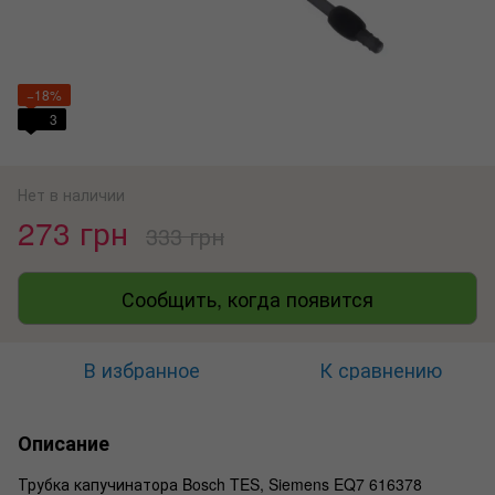
−18%
3
Нет в наличии
273 грн
333 грн
Сообщить, когда появится
В избранное
К сравнению
Описание
Трубка капучинатора Bosch TES, Siemens EQ7 616378