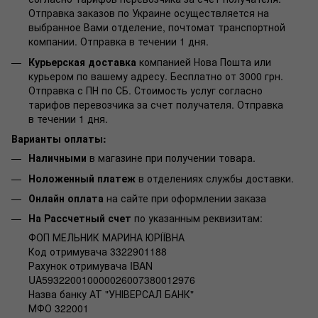
Отправка заказов по Украине осуществляется на
выбранное Вами отделение, почтомат транспортной
компании. Отправка в течении 1 дня.
Курьерская доставка
компанией Нова Пошта или
курьером по вашему адресу. Бесплатно от 3000 грн.
Отправка с ПН по СБ. Стоимость услуг согласно
тарифов перевозчика за счет получателя. Отправка
в течении 1 дня.
Варианты оплаты:
Наличными
в магазине при получении товара.
Ноложенный платеж
в отделениях службы доставки.
Онлайн оплата
на сайте при оформлении заказа
На Рассчетный счет
по указанным реквизитам:
ФОП МЕЛЬНИК МАРИНА ЮРІЇВНА
Код отримувача 3322901188
Рахунок отримувача IBAN
UA593220010000026007380012976
Назва банку АТ "УНІВЕРСАЛ БАНК"
МФО 322001