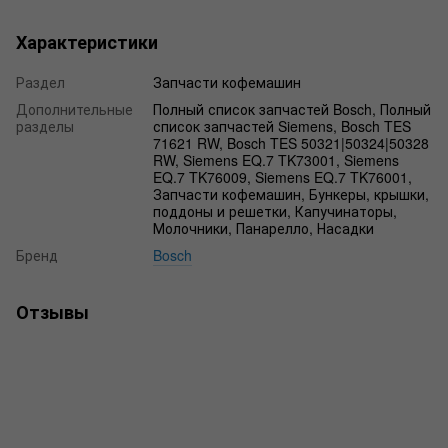
Характеристики
Раздел
Запчасти кофемашин
Дополнительные
Полный список запчастей Bosch, Полный
разделы
список запчастей Siemens, Bosch TES
71621 RW, Bosch TES 50321|50324|50328
RW, Siemens EQ.7 TK73001, Siemens
EQ.7 TK76009, Siemens EQ.7 TK76001,
Запчасти кофемашин, Бункеры, крышки,
поддоны и решетки, Капучинаторы,
Молочники, Панарелло, Насадки
Бренд
Bosch
Отзывы