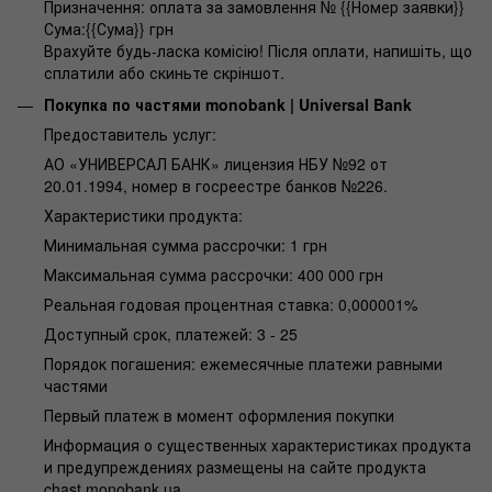
Призначення: оплата за замовлення № {{Номер заявки}}
Сума:{{Сума}} грн
Врахуйте будь-ласка комісію! Після оплати, напишіть, що
сплатили або скиньте скріншот.
Покупка по частями monobank | Universal Bank
Предоставитель услуг:
АО «УНИВЕРСАЛ БАНК» лицензия НБУ №92 от
20.01.1994, номер в госреестре банков №226.
Характеристики продукта:
Минимальная сумма рассрочки: 1 грн
Максимальная сумма рассрочки: 400 000 грн
Реальная годовая процентная ставка: 0,000001%
Доступный срок, платежей: 3 - 25
Порядок погашения: ежемесячные платежи равными
частями
Первый платеж в момент оформления покупки
Информация о существенных характеристиках продукта
и предупреждениях размещены на сайте продукта
chast.monobank.ua