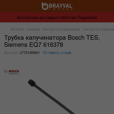
Бесплатная доставка от 2000 грн. Подробнее
Каталог товаров
Запчасти кофемашин
Запчасти кофема
Трубка капучинатора Bosch TES,
Siemens EQ7 616378
Артикул:
z770185661
Оставить отзыв