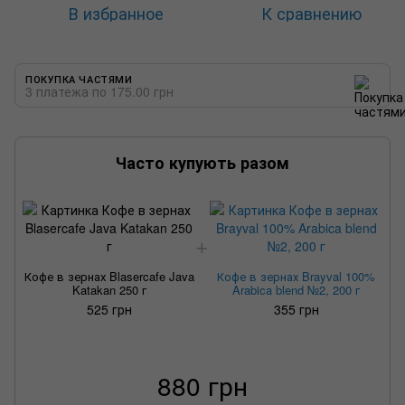
В избранное
К сравнению
ПОКУПКА ЧАСТЯМИ
3 платежа по 175.00 грн
Часто купують разом
К
Кофе в зернах Blasercafe Java
Кофе в зернах Brayval 100%
Katakan 250 г
Arabica blend №2, 200 г
525 грн
355 грн
880 грн