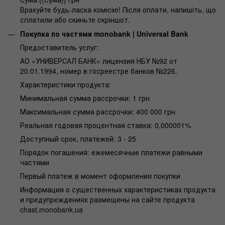
Врахуйте будь-ласка комісію! Після оплати, напишіть, що
сплатили або скиньте скріншот.
Покупка по частями monobank | Universal Bank
Предоставитель услуг:
АО «УНИВЕРСАЛ БАНК» лицензия НБУ №92 от
20.01.1994, номер в госреестре банков №226.
Характеристики продукта:
Минимальная сумма рассрочки: 1 грн
Максимальная сумма рассрочки: 400 000 грн
Реальная годовая процентная ставка: 0,000001%
Доступный срок, платежей: 3 - 25
Порядок погашения: ежемесячные платежи равными
частями
Первый платеж в момент оформления покупки
Информация о существенных характеристиках продукта
и предупреждениях размещены на сайте продукта
chast.monobank.ua