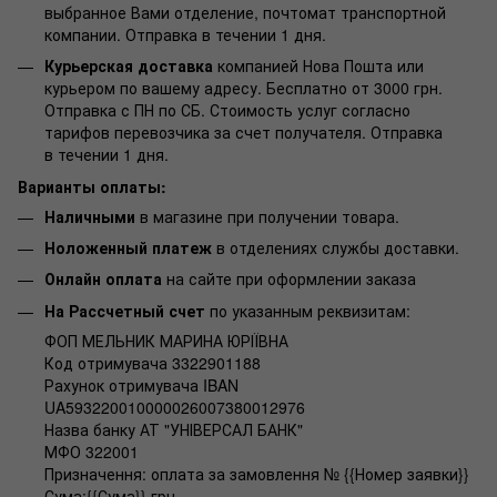
выбранное Вами отделение, почтомат транспортной
компании. Отправка в течении 1 дня.
Курьерская доставка
компанией Нова Пошта или
курьером по вашему адресу. Бесплатно от 3000 грн.
Отправка с ПН по СБ. Стоимость услуг согласно
тарифов перевозчика за счет получателя. Отправка
в течении 1 дня.
Варианты оплаты:
Наличными
в магазине при получении товара.
Ноложенный платеж
в отделениях службы доставки.
Онлайн оплата
на сайте при оформлении заказа
На Рассчетный счет
по указанным реквизитам:
ФОП МЕЛЬНИК МАРИНА ЮРІЇВНА
Код отримувача 3322901188
Рахунок отримувача IBAN
UA593220010000026007380012976
Назва банку АТ "УНІВЕРСАЛ БАНК"
МФО 322001
Призначення: оплата за замовлення № {{Номер заявки}}
Сума:{{Сума}} грн