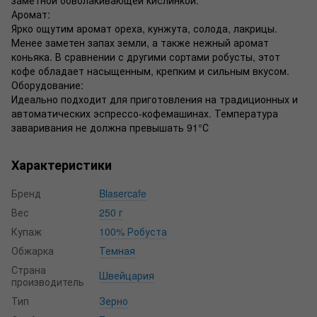
Аромат:
Ярко ощутим аромат ореха, кунжута, солода, лакрицы.
Менее заметен запах земли, а также нежный аромат
коньяка. В сравнении с другими сортами робусты, этот
кофе обладает насыщенным, крепким и сильным вкусом.
Оборудование:
Идеально подходит для приготовления на традиционных и
автоматических эспрессо-кофемашинах. Температура
заваривания не должна превышать 91°С
Характеристики
Бренд
Blasercafe
Вес
250 г
Купаж
100% Робуста
Обжарка
Темная
Страна
Швейцария
производитель
Тип
Зерно