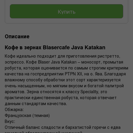
Купить
Описание
Кофе в зернах Blasercafe Java Katakan
Кофе идеально подходит для приготовления ристретто,
эспрессо. Кофе Blaser Java Katakan – моносорт, промытая
робуста, которая оценивается по самым строгим критериям
качества на госпредприятии PTPN XII, на о. Ява. Благодаря
влажному способу обработки этот сорт характеризуется
очень насыщенным, но мягким вкусом и богатой палитрой
ароматов. Зерна относятся к классу Speciality, это
практически единственная робуста, которая отвечает
данным стандартам качества.
Обжарка:
Французская (темная)
Вкус:
Отличный баланс сладости и бархатистой горечи с едва
заметной обволакивающей кислинкой.