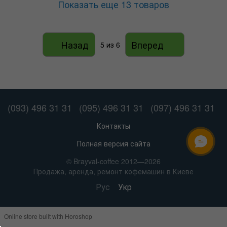
Показать еще 13 товаров
Назад
Вперед
5
из 6
(093) 496 31 31
(095) 496 31 31
(097) 496 31 31
Контакты
Полная версия сайта
ОНЛАЙН ЧАТ
© Brayval-coffee 2012—2026
Продажа, аренда, ремонт кофемашин в Киеве
Рус
Укр
Online store built with Horoshop