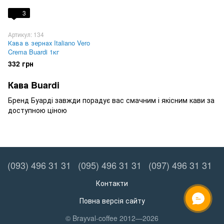
3
Артикул: 134
Кава в зернах Italiano Vero
Crema Buardi 1кг
332 грн
Кава Buardi
Бренд Буарді завжди порадує вас смачним і якісним кави за
доступною ціною
(093) 496 31 31
(095) 496 31 31
(097) 496 31 31
Контакти
Повна версія сайту
© Brayval-coffee 2012—2026