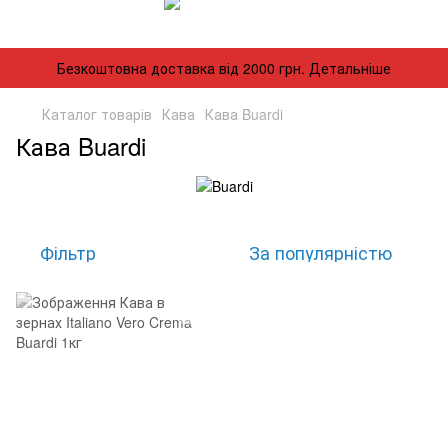
Безкоштовна доставка від 2000 грн. Детальніше
Каталог товарів
Кава
Кава Buardi
Кава Buardi
Фільтр
За популярністю