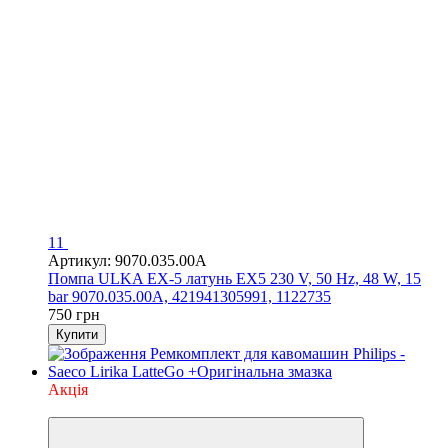
11
Артикул: 9070.035.00A
Помпа ULKA EX-5 латунь EX5 230 V, 50 Hz, 48 W, 15
bar 9070.035.00A, 421941305991, 1122735
750 грн
Купити
Акція
3