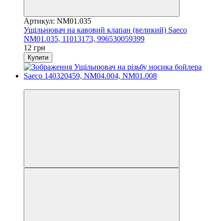
Артикул: NM01.035
Ущільнювач на кавовий клапан (великий) Saeco
NM01.035, 11013173, 996530059399
12 грн
Купити
3