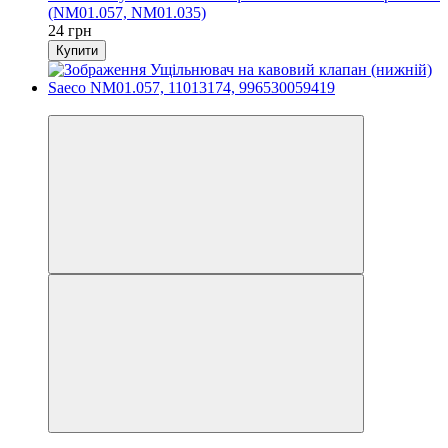
(NM01.057, NM01.035)
24 грн
Купити
3