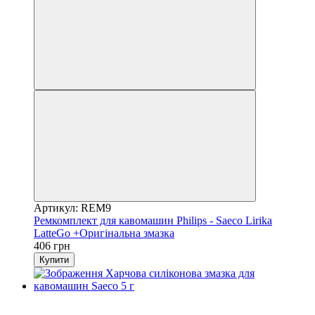
Артикул: REM9
Ремкомплект для кавомашин Philips - Saeco Lirika
LatteGo +Оригінальна змазка
406 грн
Купити
Хіт
Відео