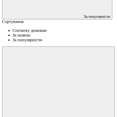
За популярністю
Сортування
Спочатку дешевше
За назвою
За популярністю