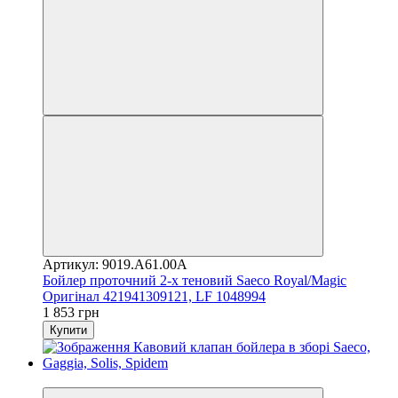
Артикул: 9019.A61.00A
Бойлер проточний 2-х теновий Saeco Royal/Magic
Оригінал 421941309121, LF 1048994
1 853 грн
Купити
3