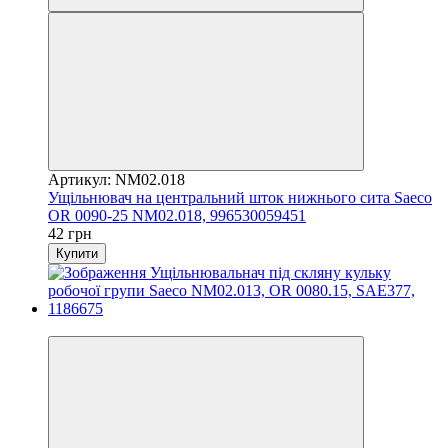
Артикул: NM02.018
Ущільнювач на центральний шток нижнього сита Saeco
OR 0090-25 NM02.018, 996530059451
42 грн
Купити
3