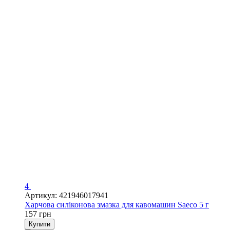
4
Артикул: 421946017941
Харчова силіконова змазка для кавомашин Saeco 5 г
157 грн
Купити