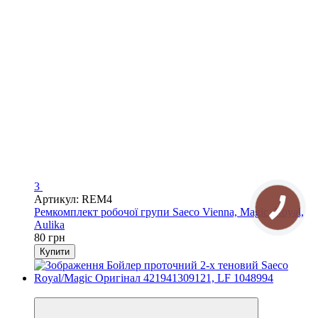
3
Артикул: REM4
Ремкомплект робочої групи Saeco Vienna, Magic, Royal,
Aulika
80 грн
Купити
3