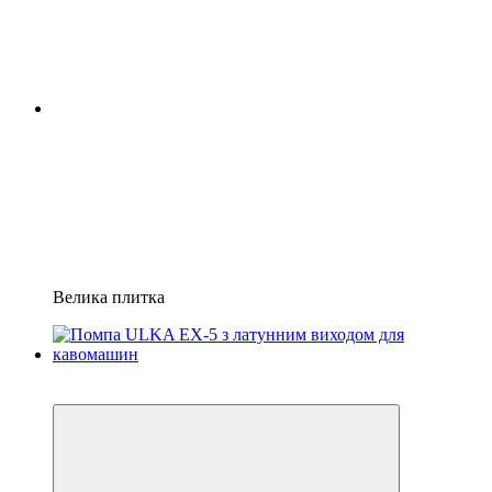
Велика плитка
Відео
3