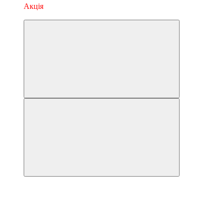
Акція
3