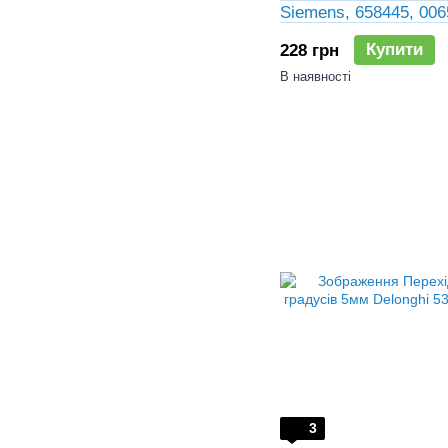
Siemens, 658445, 00
Купити
228 грн
В наявності
3