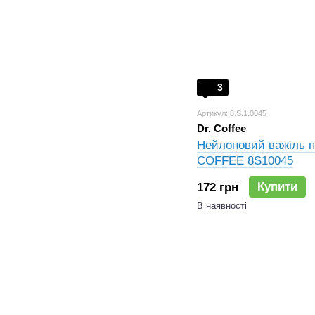
3
Артикул: 8.S.1.0045
Dr. Coffee
Нейлоновий важіль п
COFFEE 8S10045
Купити
172 грн
В наявності