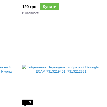
Купити
120 грн
В наявності
3