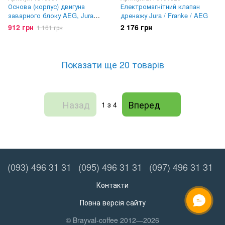
Основа (корпус) двигуна
Електромагнітний клапан
заварного блоку AEG, Jura
дренажу Jura / Franke / AEG
1340001-1
912 грн
2 176 грн
1 161 грн
Показати ще 20 товарів
Назад
Вперед
1
з 4
(093) 496 31 31
(095) 496 31 31
(097) 496 31 31
Контакти
Повна версія сайту
ОНЛАЙН ЧАТ
© Brayval-coffee 2012—2026