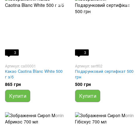
3
3
Артикул: ca00001
Артикул: sertf02
Какао Caotina Blanc White 500
Подарунковий сертифікат 500
г з/б
грн
865 грн
500 грн
Купити
Купити