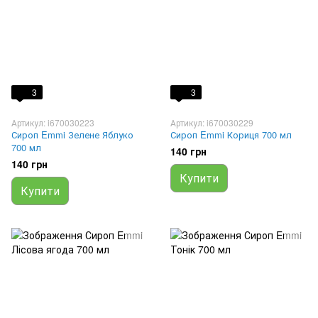
3
3
Артикул: i670030223
Артикул: i670030229
Сироп Emmi Зелене Яблуко
Сироп Emmi Кориця 700 мл
700 мл
140 грн
140 грн
Купити
Купити