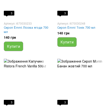
3
3
Артикул: i670030233
Артикул: i670030248
Сироп Emmi Лісова ягода 700
Сироп Emmi Тонік 700 мл
мл
140 грн
140 грн
Купити
Купити
3
3