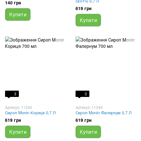
скотч) 0,7 Л
140 грн
619 грн
Купити
Купити
3
3
Артикул: 11340
Артикул: 11349
Сироп Monin Кориця 0,7 Л
Сироп Monin Фалернум 0,7 Л
619 грн
619 грн
Купити
Купити