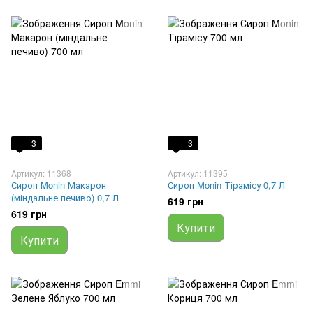
3
3
Артикул: 11368
Артикул: 11395
Сироп Monin Макарон
Сироп Monin Тірамісу 0,7 Л
(міндальне печиво) 0,7 Л
619 грн
619 грн
Купити
Купити