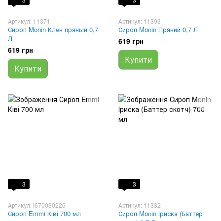
Артикул: 11371
Артикул: 11393
Сироп Monin Клен пряный 0,7
Сироп Monin Пряний 0,7 Л
Л
619 грн
619 грн
Купити
Купити
3
3
Артикул: i670030226
Артикул: 11332
Сироп Emmi Ківі 700 мл
Сироп Monin Іриска (Баттер