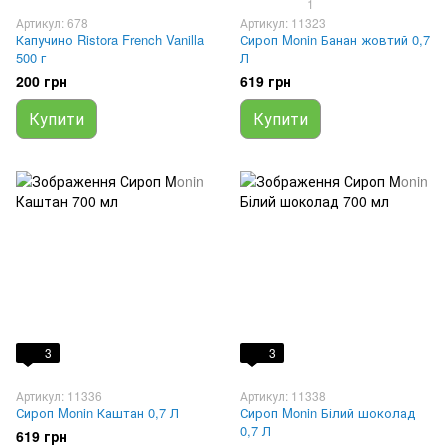
1
Артикул: 678
Артикул: 11323
Капучино Ristora French Vanilla
Сироп Monin Банан жовтий 0,7
500 г
Л
200 грн
619 грн
Купити
Купити
3
3
Артикул: 11336
Артикул: 11338
Сироп Monin Каштан 0,7 Л
Сироп Monin Білий шоколад
0,7 Л
619 грн