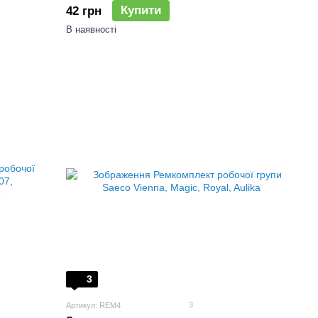
Купити
42 грн
В наявності
3
3
Артикул: REM4