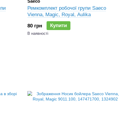
Saeco
упи
Ремкомплект робочої групи Saeco
Vienna, Magic, Royal, Aulika
Купити
80 грн
В наявності