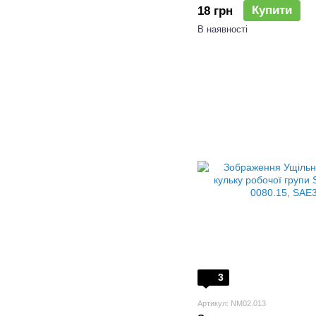
Купити
18 грн
В наявності
3
Артикул: NM02.013