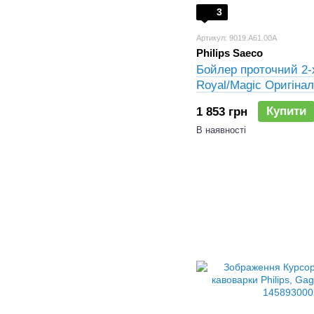
3
Артикул: 9019.A61.00A
Philips Saeco
Бойлер проточний 2-
Royal/Magic Оригінал
1048994
Купити
1 853 грн
В наявності