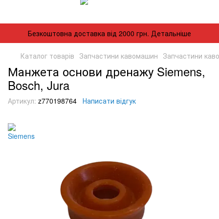
Безкоштовна доставка від 2000 грн. Детальніше
Каталог товарів
Запчастини кавомашин
Запчастини кав
Манжета основи дренажу Siemens,
Bosch, Jura
Артикул:
z770198764
Написати відгук