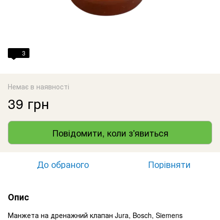
3
Немає в наявності
39 грн
Повідомити, коли з'явиться
До обраного
Порівняти
Опис
Манжета на дренажний клапан Jura, Bosch, Siemens