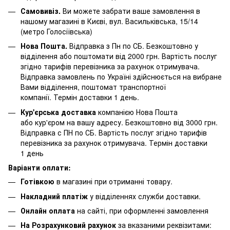
Самовивіз.
Ви можете забрати ваше замовлення в
нашому магазині в Києві, вул. Васильківська, 15/14
(метро Голосіївська)
Нова Пошта.
Відправка з Пн по СБ. Безкоштовно у
відділення або поштомати від 2000 грн. Вартість послуг
згідно тарифів перевізника за рахунок отримувача.
Відправка замовлень по Україні здійснюється на вибране
Вами відділення, поштомат транспортної
компанії. Термін доставки 1 день.
Кур'єрська доставка
компанією Нова Пошта
або кур'єром на вашу адресу. Безкоштовно від 3000 грн.
Відправка с ПН по СБ. Вартість послуг згідно тарифів
перевізника за рахунок отримувача. Термін доставки
1 день
Варіанти оплати:
Готівкою
в магазині при отриманні товару.
Накладний платіж
у відділеннях служби доставки.
Онлайн оплата
на сайті, при оформленні замовлення
На Розрахунковий рахунок
за вказаними реквізитами: