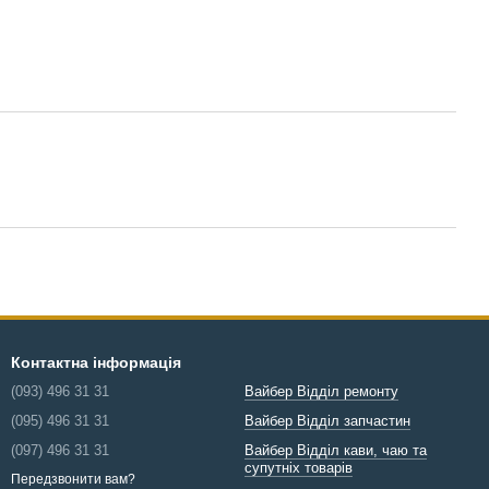
Контактна інформація
(093) 496 31 31
Вайбер Відділ ремонту
(095) 496 31 31
Вайбер Відділ запчастин
(097) 496 31 31
Вайбер Відділ кави, чаю та
супутніх товарів
Передзвонити вам?