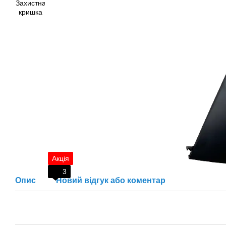
Акція
3
Опис
Новий відгук або коментар