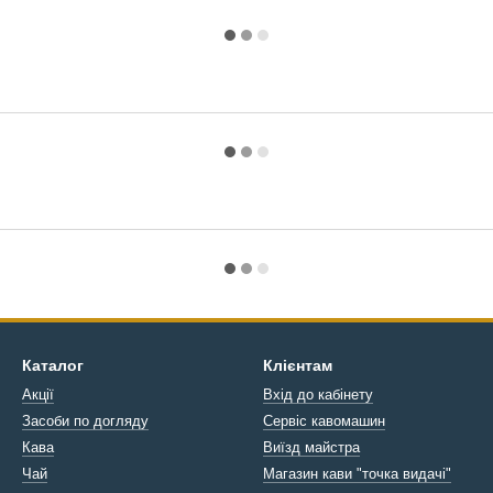
Каталог
Клієнтам
Акції
Вхід до кабінету
Засоби по догляду
Сервіс кавомашин
Кава
Виїзд майстра
Чай
Магазин кави "точка видачі"