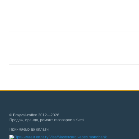
© Brayval-coffee 2012—2026
Продаж, оренда, ремонт кавоварок в Києві
Приймаємо до оплати