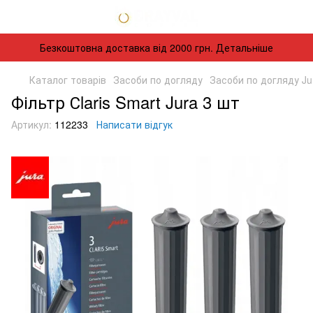
Безкоштовна доставка від 2000 грн. Детальніше
Каталог товарів
Засоби по догляду
Засоби по догляду Ju
Фільтр Сlaris Smart Jura 3 шт
Артикул:
112233
Написати відгук