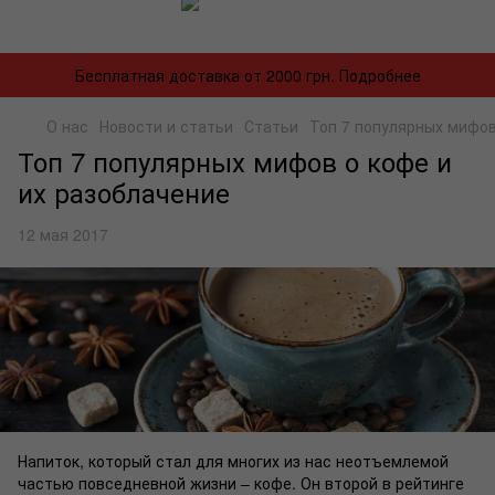
Бесплатная доставка от 2000 грн. Подробнее
О нас
Новости и статьи
Статьи
Топ 7 популярных мифов
Топ 7 популярных мифов о кофе и
их разоблачение
12 мая 2017
Напиток, который стал для многих из нас неотъемлемой
частью повседневной жизни – кофе. Он второй в рейтинге