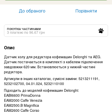
До обраного
Порівняти
ПОКУПКА ЧАСТИНАМИ
3 платежі по 96.67 грн
Опис
Датчик холу для редуктора кофемашин Delonghi та AEG.
Датчик постачається в комплекті з кабелем підключення
завдовжки 620 мм. Встановлюється у нижній частині
редуктора.
Артикули в інших каталогах, сумісні заміни: 5213211191,
5232102700, 04.01.024, 5232110100
Підходить до моделей кофемашин Delonghi:
EABI6600 PrimaDonna
EAM2000 Caffe Venezia
EAM2500.B Magnifica
EAM2600 Caffe Corso