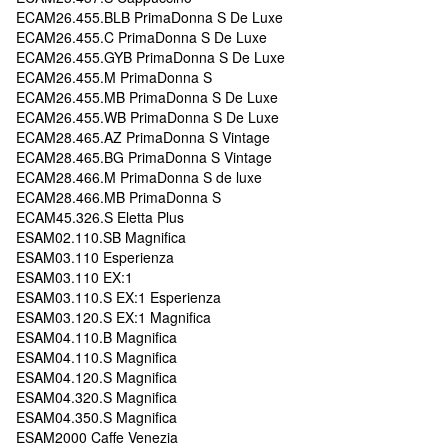
ECAM26.455.BLB PrimaDonna S De Luxe
ECAM26.455.C PrimaDonna S De Luxe
ECAM26.455.GYB PrimaDonna S De Luxe
ECAM26.455.M PrimaDonna S
ECAM26.455.MB PrimaDonna S De Luxe
ECAM26.455.WB PrimaDonna S De Luxe
ECAM28.465.AZ PrimaDonna S Vintage
ECAM28.465.BG PrimaDonna S Vintage
ECAM28.466.M PrimaDonna S de luxe
ECAM28.466.MB PrimaDonna S
ECAM45.326.S Eletta Plus
ESAM02.110.SB Magnifica
ESAM03.110 Esperienza
ESAM03.110 EX:1
ESAM03.110.S EX:1 Esperienza
ESAM03.120.S EX:1 Magnifica
ESAM04.110.B Magnifica
ESAM04.110.S Magnifica
ESAM04.120.S Magnifica
ESAM04.320.S Magnifica
ESAM04.350.S Magnifica
ESAM2000 Caffe Venezia