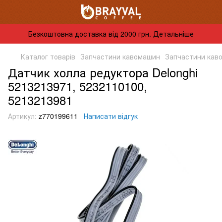
Безкоштовна доставка від 2000 грн. Детальніше
Каталог товарів
Запчастини кавомашин
Запчастини кав
Датчик холла редуктора Delonghi
5213213971, 5232110100,
5213213981
Артикул:
z770199611
Написати відгук