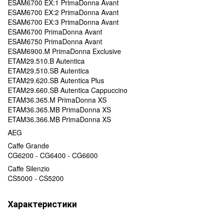
ESAM6700 EX:1 PrimaDonna Avant
ESAM6700 EX:2 PrimaDonna Avant
ESAM6700 EX:3 PrimaDonna Avant
ESAM6700 PrimaDonna Avant
ESAM6750 PrimaDonna Avant
ESAM6900.M PrimaDonna Exclusive
ETAM29.510.B Autentica
ETAM29.510.SB Autentica
ETAM29.620.SB Autentica Plus
ETAM29.660.SB Autentica Cappuccino
ETAM36.365.M PrimaDonna XS
ETAM36.365.MB PrimaDonna XS
ETAM36.366.MB PrimaDonna XS
AEG
Caffe Grande
CG6200 - CG6400 - CG6600
Caffe Silenzio
CS5000 - CS5200
Характеристики