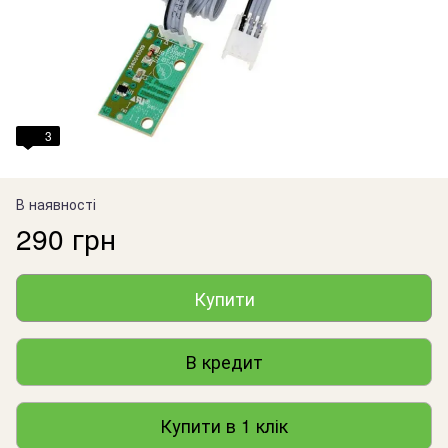
3
В наявності
290 грн
Купити
В кредит
Купити в 1 клік