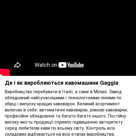
Де і як виробляються кавомашини Gaggia
Виробництво перебувати в Італії, а саме в Мілані. Завод
обладнаний найсучаснішими і технологічними лініями по
збірці і випуску кращих кавоварок. Великий асортимент
включає в себе: автоматичні кавоварки, ріжкові кавоварки,
професійне обладнання та багато-багато іншого. Постійну
високу якість продукції сприяло підвищенню авторитету
серед любителів кави по всьому світу. Контроль всіх
складових відбувається на всіх етапах виробництва,