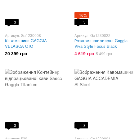
−16%
3
3
Артикул: Ga1230008
Артикул: Ga1230022
Кавомашина GAGGIA
Рожкова кавоварка Gaggia
VELASCA OTC
Viva Style Focus Black
20 399 грн
4 619 грн
5 499 грн
3
3
Артикул: 529
Артикул: Ga1230001