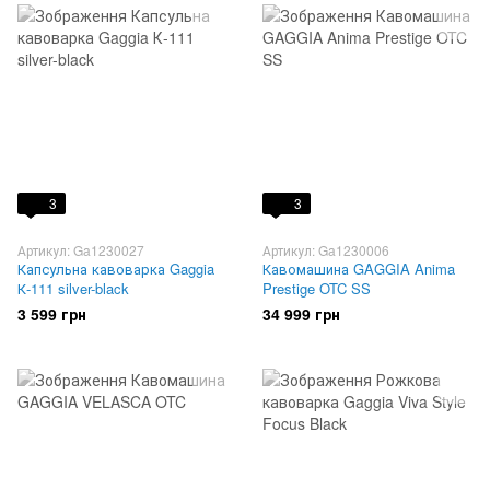
3
3
Артикул: Ga1230027
Артикул: Ga1230006
Капсульна кавоварка Gaggia
Кавомашина GAGGIA Anima
К-111 silver-black
Prestige OTC SS
3 599 грн
34 999 грн