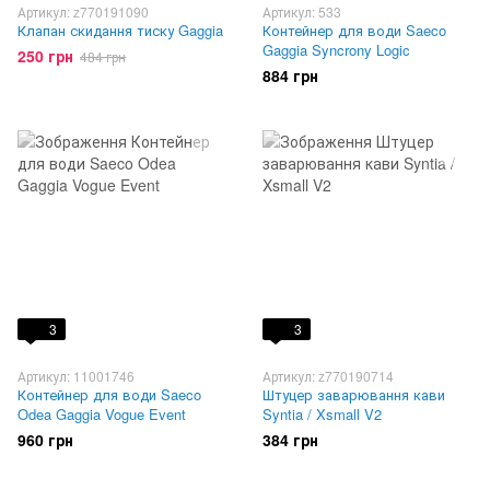
Артикул: z770191090
Артикул: 533
Клапан скидання тиску Gaggia
Контейнер для води Saeco
Gaggia Syncrony Logic
250 грн
484 грн
884 грн
3
3
Артикул: 11001746
Артикул: z770190714
Контейнер для води Saeco
Штуцер заварювання кави
Odea Gaggia Vogue Event
Syntia / Xsmall V2
960 грн
384 грн