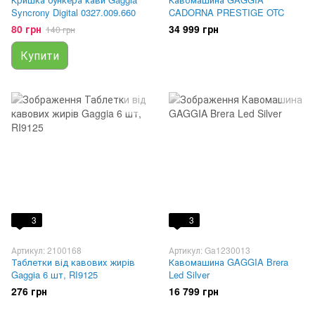
Syncrony Digital 0327.009.660
CADORNA PRESTIGE OTC
80 грн
34 999 грн
140 грн
Купити
3
3
Артикул: 2100168
Артикул: Ga1230013
Таблетки від кавових жирів
Кавомашина GAGGIA Brera
Gaggia 6 шт, RI9125
Led Silver
276 грн
16 799 грн