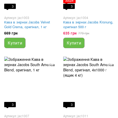
Акція
3
3
Артикул: jac1003
Артикул: jac1004
Кава в зернах Jacobs Velvet
Кава в зернах Jacobs Kronung,
Gold Crema, оригінал, 1 кг
оригінал 500 г
669 грн
635 грн
779 грн
Купити
Купити
3
3
Артикул: jac1007
Артикул: jac1011