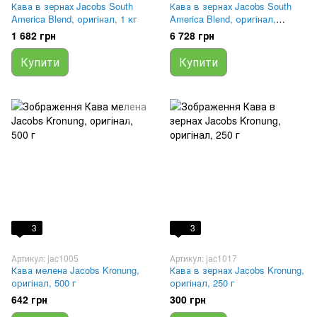
Кава в зернах Jacobs South
Кава в зернах Jacobs South
America Blend, оригінал, 1 кг
America Blend, оригінал,
4х1000 г (ящик 4 кг)
1 682 грн
6 728 грн
Купити
Купити
3
3
Артикул: jac1005
Артикул: jac1017
Кава мелена Jacobs Kronung,
Кава в зернах Jacobs Kronung,
оригінал, 500 г
оригінал, 250 г
642 грн
300 грн