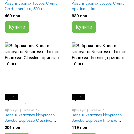
Кава в зернах Jacobs Crema
Кава в зернах Jacobs Crema,
Gold, оригінал, 500 г
оригінал, 1кг
469 грн
839 грн
Купити
Купити
3
3
1
Артикул: j112004952
Артикул: j112004953
Кава в капсулах Nespresso
Кава в капсулах Nespresso
Jacobs Espresso Classico,
Jacobs Espresso Intenso,
оригінал, 10 шт
оригінал, 10 шт
201 грн
119 грн