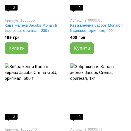
3
3
Артикул: j10000504
Артикул: j10000505
Кава мелена Jacobs Monarch
Кава мелена Jacobs Monarch
Espresso, оригінал, 230 г
Espresso, оригінал, 450 г
199 грн
400 грн
Купити
Купити
3
3
Артикул: j10000510
Артикул: j10000511