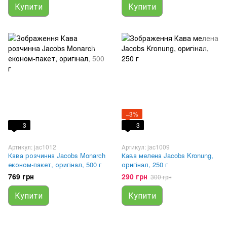
Купити
Купити
−3%
3
3
Артикул: jac1012
Артикул: jac1009
Кава розчинна Jacobs Monarch
Кава мелена Jacobs Kronung,
економ-пакет, оригінал, 500 г
оригінал, 250 г
769 грн
290 грн
300 грн
Купити
Купити