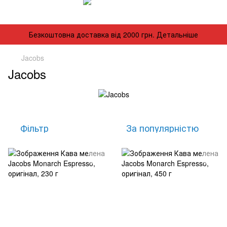
Безкоштовна доставка від 2000 грн. Детальніше
Jacobs
Jacobs
Фільтр
За популярністю