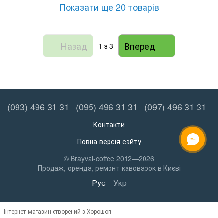
Показати ще 20 товарів
Назад
Вперед
1
з 3
(093) 496 31 31
(095) 496 31 31
(097) 496 31 31
Контакти
Повна версія сайту
ОНЛАЙН ЧАТ
© Brayval-coffee 2012—2026
Продаж, оренда, ремонт кавоварок в Києві
Рус
Укр
Інтернет-магазин створений з Хорошоп