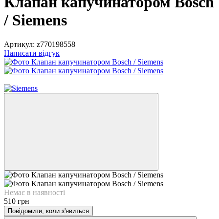
Клапан капучинатором Bosch
/ Siemens
Артикул:
z770198558
Написати відгук
3
Немає в наявності
510 грн
Повідомити, коли з'явиться