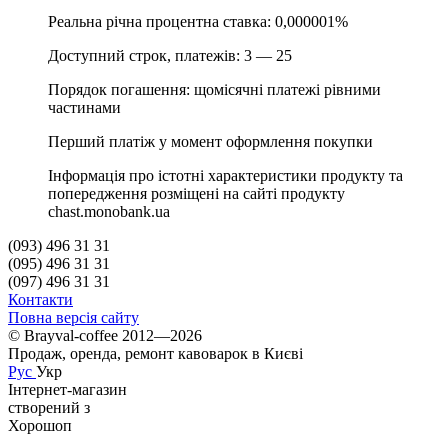
Реальна річна процентна ставка: 0,000001%
Доступний строк, платежів: 3 — 25
Порядок погашення: щомісячні платежі рівними
частинами
Перший платіж у момент оформлення покупки
Інформація про істотні характеристики продукту та
попередження розміщені на сайті продукту
chast.monobank.ua
(093) 496 31 31
(095) 496 31 31
(097) 496 31 31
Контакти
Повна версія сайту
© Brayval-coffee 2012—2026
Продаж, оренда, ремонт кавоварок в Києві
Рус
Укр
Інтернет-магазин
створений з
Хорошоп