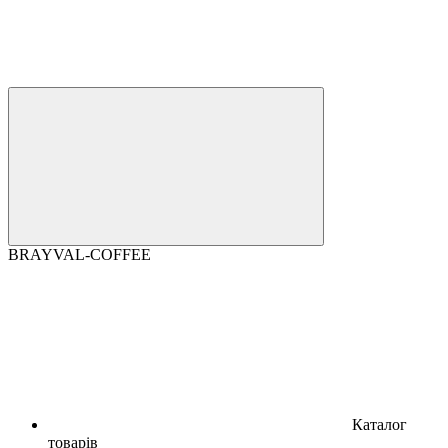
BRAYVAL-COFFEE
Каталог
товарів