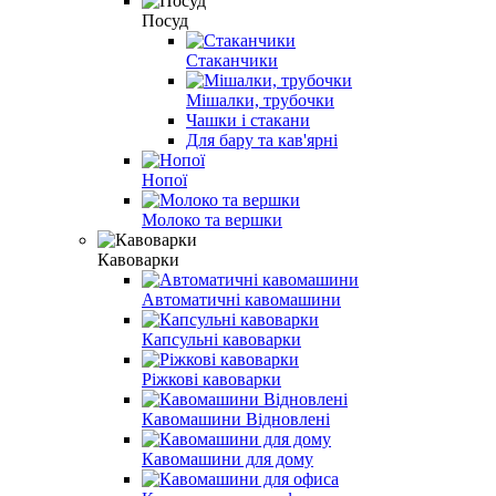
Посуд
Стаканчики
Мішалки, трубочки
Чашки і стакани
Для бару та кав'ярні
Нопої
Молоко та вершки
Кавоварки
Автоматичні кавомашини
Капсульні кавоварки
Ріжкові кавоварки
Кавомашини Відновлені
Кавомашини для дому