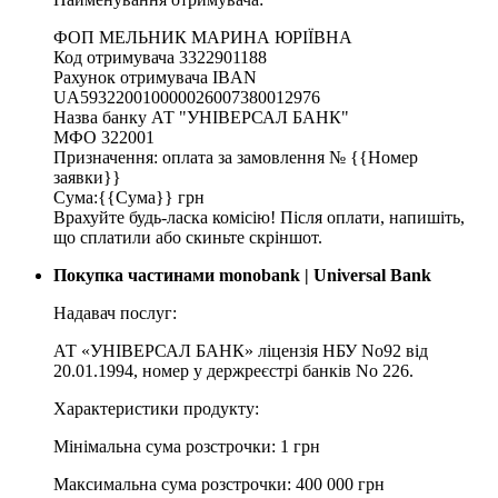
ФОП МЕЛЬНИК МАРИНА ЮРІЇВНА
Код отримувача 3322901188
Рахунок отримувача IBAN
UA593220010000026007380012976
Назва банку АТ "УНІВЕРСАЛ БАНК"
МФО 322001
Призначення: оплата за замовлення № {{Номер
заявки}}
Сума:{{Сума}} грн
Врахуйте будь-ласка комісію! Після оплати, напишіть,
що сплатили або скиньте скріншот.
Покупка частинами monobank | Universal Bank
Надавач послуг:
АТ «УНІВЕРСАЛ БАНК» ліцензія НБУ No92 від
20.01.1994, номер у держреєстрі банків No 226.
Характеристики продукту:
Мінімальна сума розстрочки: 1 грн
Максимальна сума розстрочки: 400 000 грн