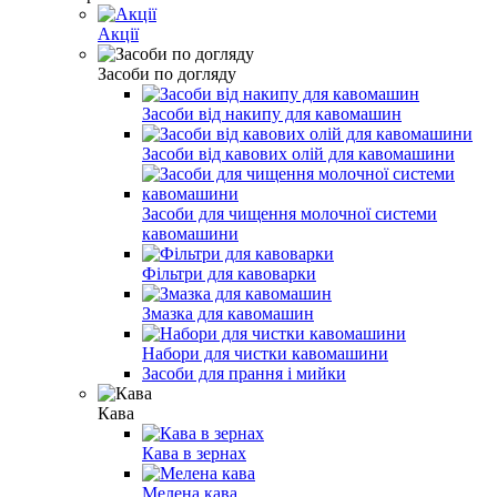
Акції
Засоби по догляду
Засоби від накипу для кавомашин
Засоби від кавових олій для кавомашини
Засоби для чищення молочної системи
кавомашини
Фільтри для кавоварки
Змазка для кавомашин
Набори для чистки кавомашини
Засоби для прання і мийки
Кава
Кава в зернах
Мелена кава