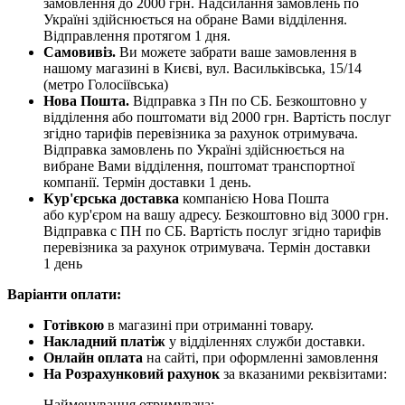
замовлення до 2000 грн. Надсилання замовлень по
Україні здійснюється на обране Вами відділення.
Відправлення протягом 1 дня.
Самовивіз.
Ви можете забрати ваше замовлення в
нашому магазині в Києві, вул. Васильківська, 15/14
(метро Голосіївська)
Нова Пошта.
Відправка з Пн по СБ. Безкоштовно у
відділення або поштомати від 2000 грн. Вартість послуг
згідно тарифів перевізника за рахунок отримувача.
Відправка замовлень по Україні здійснюється на
вибране Вами відділення, поштомат транспортної
компанії. Термін доставки 1 день.
Кур'єрська доставка
компанією Нова Пошта
або кур'єром на вашу адресу. Безкоштовно від 3000 грн.
Відправка с ПН по СБ. Вартість послуг згідно тарифів
перевізника за рахунок отримувача. Термін доставки
1 день
Варіанти оплати:
Готівкою
в магазині при отриманні товару.
Накладний платіж
у відділеннях служби доставки.
Онлайн оплата
на сайті, при оформленні замовлення
На Розрахунковий рахунок
за вказаними реквізитами:
Найменування отримувача: