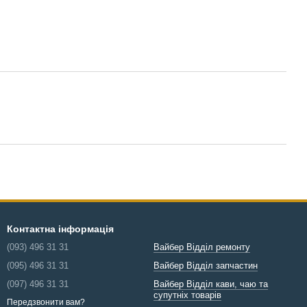
Контактна інформація
(093) 496 31 31
Вайбер Відділ ремонту
(095) 496 31 31
Вайбер Відділ запчастин
(097) 496 31 31
Вайбер Відділ кави, чаю та
супутніх товарів
Передзвонити вам?