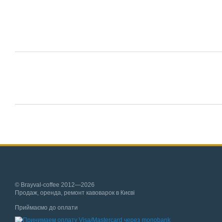
© Brayval-coffee 2012—2026
Продаж, оренда, ремонт кавоварок в Києві
Приймаємо до оплати