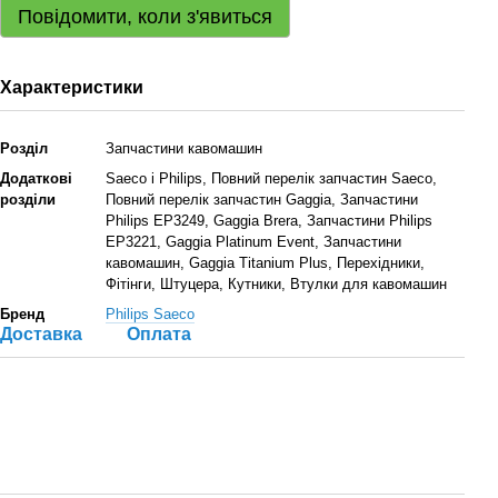
Повідомити, коли з'явиться
Характеристики
Розділ
Запчастини кавомашин
Додаткові
Saeco і Philips, Повний перелік запчастин Saeco,
розділи
Повний перелік запчастин Gaggia, Запчастини
Philips EP3249, Gaggia Brera, Запчастини Philips
EP3221, Gaggia Platinum Event, Запчастини
кавомашин, Gaggia Titanium Plus, Перехідники,
Фітінги, Штуцера, Кутники, Втулки для кавомашин
Бренд
Philips Saeco
Доставка
Оплата