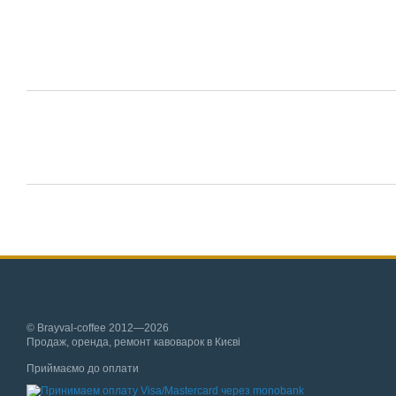
© Brayval-coffee 2012—2026
Продаж, оренда, ремонт кавоварок в Києві
Приймаємо до оплати