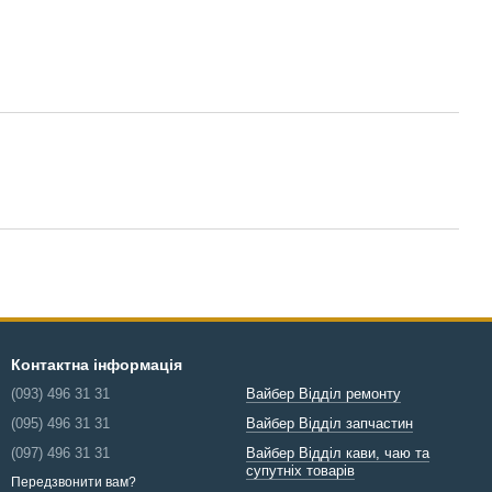
Контактна інформація
(093) 496 31 31
Вайбер Відділ ремонту
(095) 496 31 31
Вайбер Відділ запчастин
(097) 496 31 31
Вайбер Відділ кави, чаю та
супутніх товарів
Передзвонити вам?