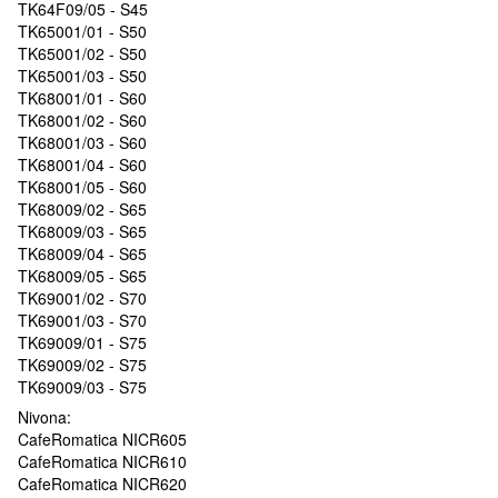
TK64F09/05 - S45
TK65001/01 - S50
TK65001/02 - S50
TK65001/03 - S50
TK68001/01 - S60
TK68001/02 - S60
TK68001/03 - S60
TK68001/04 - S60
TK68001/05 - S60
TK68009/02 - S65
TK68009/03 - S65
TK68009/04 - S65
TK68009/05 - S65
TK69001/02 - S70
TK69001/03 - S70
TK69009/01 - S75
TK69009/02 - S75
TK69009/03 - S75
Nivona:
CafeRomatica NICR605
CafeRomatica NICR610
CafeRomatica NICR620