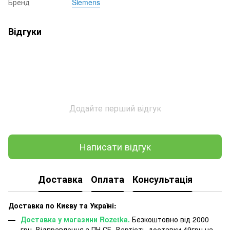
Бренд
Siemens
Відгуки
Додайте перший відгук
Написати відгук
Доставка
Оплата
Консультація
Доставка по Києву та Україні:
Доставка у магазини Rozetka.
Безкоштовно від 2000
грн. Відправлення з ПН СБ. Вартість доставки 49грн на