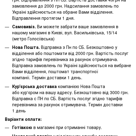
замовлення до 2000 грн. Надсилання замовлень по
Україні здійснюється на обране Вами відділення.
Відправлення протягом 1 дня.
Самовивіз.
Ви можете забрати ваше замовлення в
нашому магазині в Києві, вул. Васильківська, 15/14
(метро Голосіївська)
Нова Пошта.
Відправка з Пн по СБ. Безкоштовно у
відділення або поштомати від 2000 грн. Вартість послуг
згідно тарифів перевізника за рахунок отримувача.
Відправка замовлень по Україні здійснюється на вибране
Вами відділення, поштомат транспортної
компанії. Термін доставки 1 день.
Кур'єрська доставка
компанією Нова Пошта
або кур'єром на вашу адресу. Безкоштовно від 3000 грн.
Відправка с ПН по СБ. Вартість послуг згідно тарифів
перевізника за рахунок отримувача. Термін доставки
1 день
Варіанти оплати:
Готівкою
в магазині при отриманні товару.
Накладний платіж
у відділеннях служби доставки.