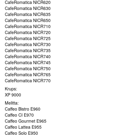
CafeRomatica NICR620
CafeRomatica NICR630
CafeRomatica NICR635
CafeRomatica NICR650
CafeRomatica NICR710
CafeRomatica NICR720
CafeRomatica NICR725
CafeRomatica NICR730
CafeRomatica NICR735
CafeRomatica NICR740
CafeRomatica NICR745
CafeRomatica NICR750
CafeRomatica NICR765
CafeRomatica NICR770
Krups:
XP 9000
Melitta:
Caffeo Bistro E960
Caffeo CI E970
Caffeo Gourmet E965
Caffeo Lattea E955
Caffeo Solo E950