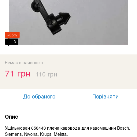
−35%
3
Немає в наявності
71 грн
110 грн
До обраного
Порівняти
Опис
Ущільнювач 658443 плеча кавовода для кавомашини Bosch,
Siemens, Nivona, Krups, Melitta.