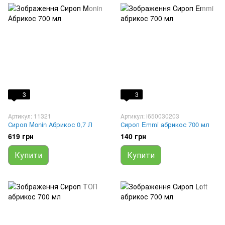
3
3
Артикул: 11321
Артикул: i650030203
Сироп Monin Абрикос 0,7 Л
Сироп Emmi абрикос 700 мл
619 грн
140 грн
Купити
Купити