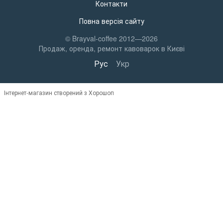
Контакти
Повна версія сайту
© Brayval-coffee 2012—2026
Продаж, оренда, ремонт кавоварок в Києві
Рус
Укр
Інтернет-магазин створений з Хорошоп