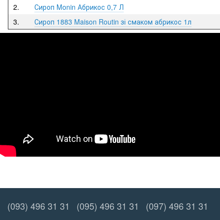
2.
Сироп Monin Абрикос 0,7 Л
3.
Сироп 1883 Maison Routin зі смаком абрикос 1л
(093) 496 31 31
(095) 496 31 31
(097) 496 31 31