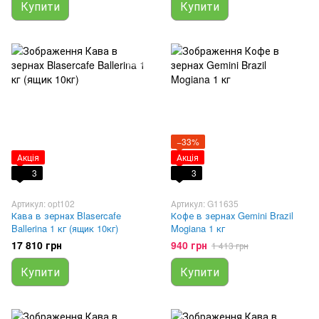
Купити
Купити
−33%
Акція
Акція
3
3
Артикул: opt102
Артикул: G11635
Кава в зернах Blasercafe
Кофе в зернах Gemini Brazil
Ballerina 1 кг (ящик 10кг)
Mogiana 1 кг
17 810 грн
940 грн
1 413 грн
Купити
Купити