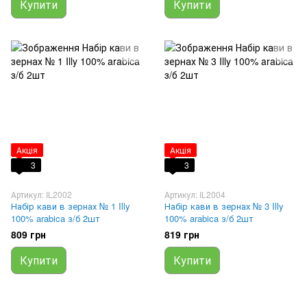
Купити
Купити
Акція
Акція
3
3
Артикул: IL2002
Артикул: IL2004
Набір кави в зернах № 1 Illy
Набір кави в зернах № 3 Illy
100% arabica з/б 2шт
100% arabica з/б 2шт
809 грн
819 грн
Купити
Купити