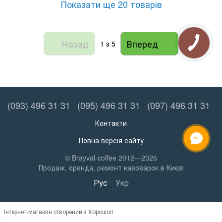
Показати ще 20 товарів
Назад
Вперед
1
з 5
(093) 496 31 31
(095) 496 31 31
(097) 496 31 31
Контакти
Повна версія сайту
ОНЛАЙН ЧАТ
© Brayval-coffee 2012—2026
Продаж, оренда, ремонт кавоварок в Києві
Рус
Укр
Інтернет-магазин створений з Хорошоп