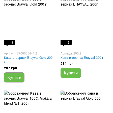
3
3
Артикул: 7700055441.2
Артикул: 200.2
Кава в зернах Brayval Gold 200
Кава в зернах Brayval 200 г
г
234 грн
207 грн
Купити
Купити