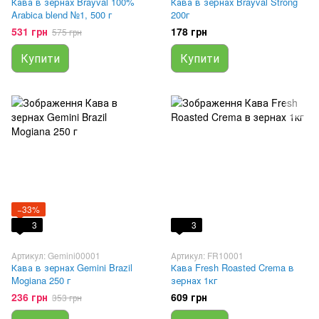
Кава в зернах Brayval 100%
Кава в зернах Brayval Strong
Arabica blend №1, 500 г
200г
531 грн
178 грн
575 грн
Купити
Купити
−33%
3
3
Артикул: Gemini00001
Артикул: FR10001
Кава в зернах Gemini Brazil
Кава Fresh Roasted Crema в
Mogiana 250 г
зернах 1кг
236 грн
609 грн
353 грн