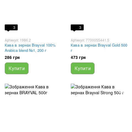
3
3
Артикул: 1986.2
Артикул: 7700055441.5
Кава в зернах Brayval 100%
Кава в зернах Brayval Gold 500
Arabica blend №1, 200 г
г
286 грн
473 грн
Купити
Купити