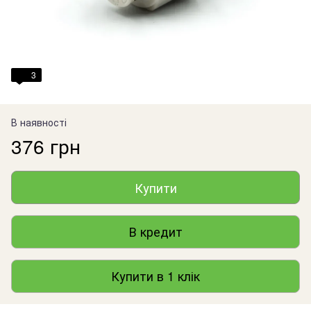
3
В наявності
376 грн
Купити
В кредит
Купити в 1 клік