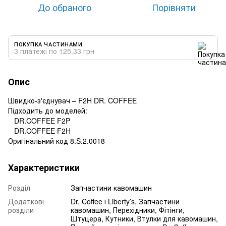
До обраного
Порівняти
ПОКУПКА ЧАСТИНАМИ
3 платежі по 125.33 грн
Опис
Швидко-з'єднувач – F2H DR. COFFEE
Підходить до моделей:
DR.COFFEE F2P
DR.COFFEE F2H
Оригінальний код 8.S.2.0018
Характеристики
Розділ
Запчастини кавомашин
Додаткові
Dr. Coffee і Liberty’s, Запчастини
розділи
кавомашин, Перехідники, Фітінги,
Штуцера, Кутники, Втулки для кавомашин,