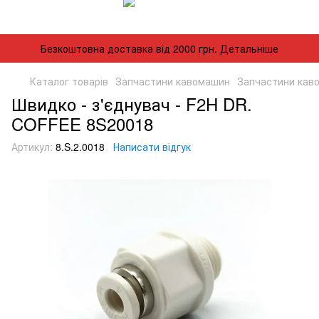
Безкоштовна доставка від 2000 грн. Детальніше
Каталог товарів
Запчастини кавомашин
Запчастини каво
Швидко - з'єднувач - F2H DR.
COFFEE 8S20018
Артикул:
8.S.2.0018
Написати відгук