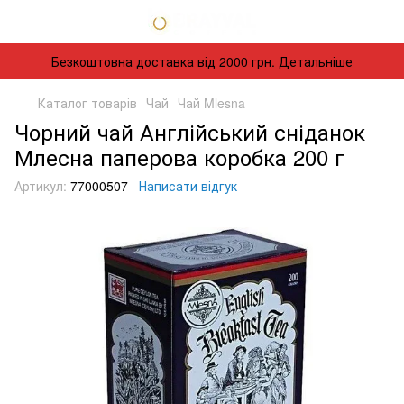
Безкоштовна доставка від 2000 грн. Детальніше
Каталог товарів
Чай
Чай Mlesna
Чорний чай Англійський сніданок
Млесна паперова коробка 200 г
Артикул:
77000507
Написати відгук