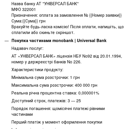
Назва банку АТ "УНІВЕРСАЛ БАНК"
МФО 322001
Призначення: оплата за замовлення № {{Номер заявки}}
Сума:{{Сума}} грн
Врахуйте будь-ласка комісію! Після оплати, напишіть, що
сплатили або скиньте скріншот.
Покупка частинами monobank | Universal Bank
Надавач послуг:
АТ «УНІВЕРСАЛ БАНК» ліцензія НБУ No92 від 20.01.1994,
номер у держреєстрі банків No 226.
Характеристики продукту:
Мінімальна сума розстрочки: 1 грн
Максимальна сума розстрочки: 400 000 грн
Реальна річна процентна ставка: 0,000001%
Доступний строк, платежів: 3 — 25
Порядок погашення: щомісячні платежі рівними
частинами
Перший платіж у момент оформлення покупки