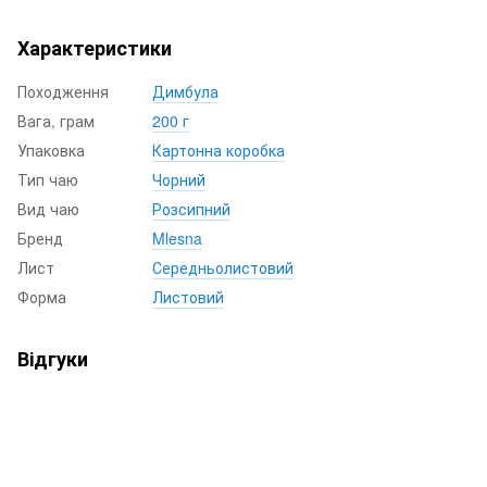
Характеристики
Походження
Димбула
Вага, грам
200 г
Упаковка
Картонна коробка
Тип чаю
Чорний
Вид чаю
Розсипний
Бренд
Mlesna
Лист
Середньолистовий
Форма
Листовий
Відгуки