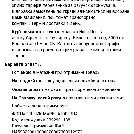
згідно тарифів перевізника за рахунок отримувача.
Відправка замовлень по Україні здійснюється на вибране
Вами відділення, поштомат транспортної
компанії. Термін доставки 1 день.
Кур'єрська доставка
компанією Нова Пошта
або кур'єром на вашу адресу. Безкоштовно від 3000 грн.
Відправка с ПН по СБ. Вартість послуг згідно тарифів
перевізника за рахунок отримувача. Термін доставки
1 день
Варіанти оплати:
Готівкою
в магазині при отриманні товару.
Накладний платіж
у відділеннях служби доставки.
Онлайн оплата
на сайті, при оформленні замовлення
На Розрахунковий рахунок
за вказаними реквізитами:
Найменування отримувача:
ФОП МЕЛЬНИК МАРИНА ЮРІЇВНА
Код отримувача 3322901188
Рахунок отримувача IBAN
UA593220010000026007380012976