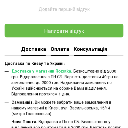
Додайте перший відгук
Написати відгук
Доставка
Оплата
Консультація
Доставка по Києву та Україні:
Доставка у магазини Rozetka.
Безкоштовно від 2000
грн. Відправлення з ПН СБ. Вартість доставки 49грн на
замовлення до 2000 грн. Надсилання замовлень по
Україні здійснюється на обране Вами відділення.
Відправлення протягом 1 дня.
Самовивіз.
Ви можете забрати ваше замовлення в
нашому магазині в Києві, вул. Васильківська, 15/14
(метро Голосіївська)
Нова Пошта.
Відправка з Пн по СБ. Безкоштовно у
відділення або поштомати від 2000 грн. Вартість послуг