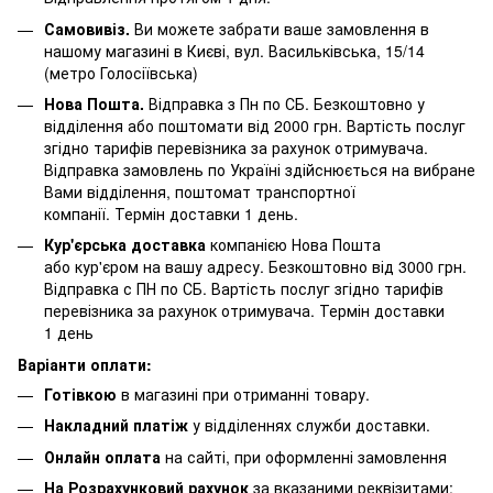
Самовивіз.
Ви можете забрати ваше замовлення в
нашому магазині в Києві, вул. Васильківська, 15/14
(метро Голосіївська)
Нова Пошта.
Відправка з Пн по СБ. Безкоштовно у
відділення або поштомати від 2000 грн. Вартість послуг
згідно тарифів перевізника за рахунок отримувача.
Відправка замовлень по Україні здійснюється на вибране
Вами відділення, поштомат транспортної
компанії. Термін доставки 1 день.
Кур'єрська доставка
компанією Нова Пошта
або кур'єром на вашу адресу. Безкоштовно від 3000 грн.
Відправка с ПН по СБ. Вартість послуг згідно тарифів
перевізника за рахунок отримувача. Термін доставки
1 день
Варіанти оплати:
Готівкою
в магазині при отриманні товару.
Накладний платіж
у відділеннях служби доставки.
Онлайн оплата
на сайті, при оформленні замовлення
На Розрахунковий рахунок
за вказаними реквізитами: