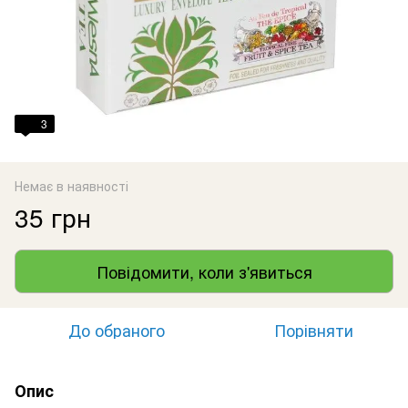
3
Немає в наявності
35 грн
Повідомити, коли з'явиться
До обраного
Порівняти
Опис