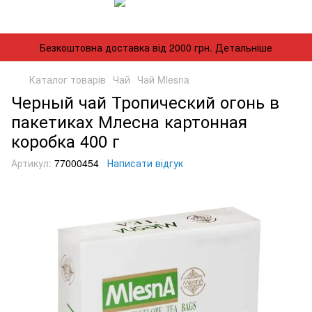
Безкоштовна доставка від 2000 грн. Детальніше
Каталог товарів
Чай
Чай Mlesna
Черный чай Тропический огонь в
пакетиках Млесна картонная
коробка 400 г
Артикул:
77000454
Написати відгук