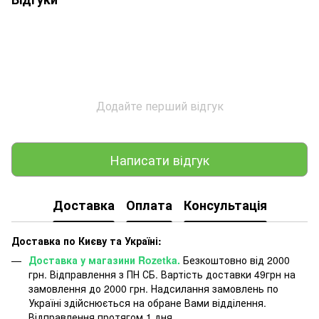
Додайте перший відгук
Написати відгук
Доставка
Оплата
Консультація
Доставка по Києву та Україні:
Доставка у магазини Rozetka.
Безкоштовно від 2000
грн. Відправлення з ПН СБ. Вартість доставки 49грн на
замовлення до 2000 грн. Надсилання замовлень по
Україні здійснюється на обране Вами відділення.
Відправлення протягом 1 дня.