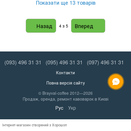
Показати ще 13 товарів
Назад
Вперед
4
з 5
(093) 496 31 31
(095) 496 31 31
(097) 496 31 31
Контакти
Повна версія сайту
ОНЛАЙН ЧАТ
© Brayval-coffee 2012—2026
Продаж, оренда, ремонт кавоварок в Києві
Рус
Укр
Інтернет-магазин створений з Хорошоп