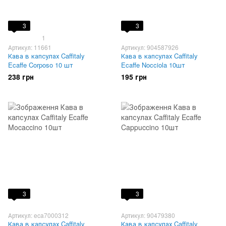
3
3
1
Артикул: 11661
Артикул: 904587926
Кава в капсулах Caffitaly
Кава в капсулах Caffitaly
Ecaffe Corposo 10 шт
Ecaffe Nocciola 10шт
238 грн
195 грн
3
3
Артикул: eca7000312
Артикул: 90479380
Кава в капсулах Caffitaly
Кава в капсулах Caffitaly