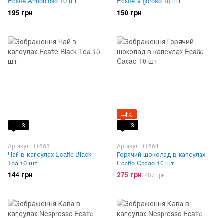
Ecaffe Armonioso 10 шт
Ecaffe Vigoroso 10 шт
195 грн
150 грн
−4%
3
3
Артикул: 11663
Артикул: 11664
Чай в капсулах Ecaffe Black
Горячий шоколад в капсулах
Tea 10 шт
Ecaffe Cacao 10 шт
144 грн
275 грн
287 грн