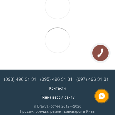
(093) 496 31 31
(095) 496 31 31
(097) 496 31 31
Контакти
Повна версія сайту
ОНЛАЙН ЧАТ
© Brayval-coffee 2012—2026
Продаж, оренда, ремонт кавоварок в Києві