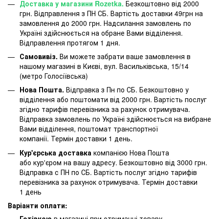
Доставка у магазини Rozetka.
Безкоштовно від 2000
грн. Відправлення з ПН СБ. Вартість доставки 49грн на
замовлення до 2000 грн. Надсилання замовлень по
Україні здійснюється на обране Вами відділення.
Відправлення протягом 1 дня.
Самовивіз.
Ви можете забрати ваше замовлення в
нашому магазині в Києві, вул. Васильківська, 15/14
(метро Голосіївська)
Нова Пошта.
Відправка з Пн по СБ. Безкоштовно у
відділення або поштомати від 2000 грн. Вартість послуг
згідно тарифів перевізника за рахунок отримувача.
Відправка замовлень по Україні здійснюється на вибране
Вами відділення, поштомат транспортної
компанії. Термін доставки 1 день.
Кур'єрська доставка
компанією Нова Пошта
або кур'єром на вашу адресу. Безкоштовно від 3000 грн.
Відправка с ПН по СБ. Вартість послуг згідно тарифів
перевізника за рахунок отримувача. Термін доставки
1 день
Варіанти оплати:
Готівкою
в магазині при отриманні товару.