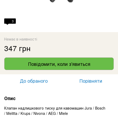
3
Немає в наявності
347 грн
Повідомити, коли з'явиться
До обраного
Порівняти
Опис
Клапан надлишкового тиску для кавомашин Jura / Bosch
/ Melitta / Krups / Nivona / AEG / Miele