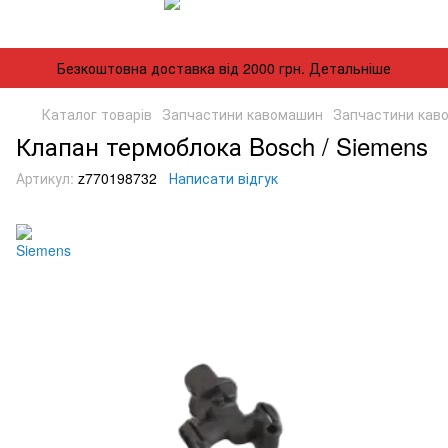
Безкоштовна доставка від 2000 грн. Детальніше
Каталог товарів
Запчастини кавомашин
Запчастини кав
Клапан термоблока Bosch / Siemens
Артикул:
z770198732
Написати відгук