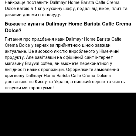
Найкраще поставити Dallmayr Home Barista Caffe Crema
Dolce вагою в 1 кг у кухонну шафу, подалі від вікон, плит та
раковин для миття посуду.
Бажаєте купити Dallmayr Home Barista Caffe Crema
Dolce?
Питання про придбання кави Dallmayr Home Barista Caffe
Crema Dolce у зернах за прийнятною ціною завжди
актуальне. Це високою якістю виробленого у Німеччині
продукту. Але завітавши на офіційний сайт інтернет-
магазину Brayval-coffee, ви зможете переконатися у
вигідності наших пропозицій. Оформлюйте замовлення
оригіналу Dallmayr Home Barista Caffe Crema Dolce з
доставкою по Києву та Україні, а високий сервіс та якість
покупки ми гарантуємо!