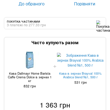
До обраного
Порівняти
ПОКУПКА ЧАСТИНАМИ
3 платежі по 277.33 грн
Часто купують разом
Кава Dallmayr Home Barista
Кава в зернах Brayval 100%
Caffe Crema Dolce в зернах 1
Arabica blend №1, 500 г
кг
531 грн
832 грн
1 363 грн