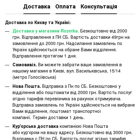
Доставка
Оплата
Консультація
Доставка по Києву та Україні:
Доставка у магазини Rozetka.
Безкоштовно від 2000
грн. Відправлення з ПН СБ. Вартість доставки 49грн на
замовлення до 2000 грн. Надсилання замовлень по
Україні здійснюється на обране Вами відділення.
Відправлення протягом 1 дня.
Самовивіз.
Ви можете забрати ваше замовлення в
нашому магазині в Києві, вул. Васильківська, 15/14
(метро Голосіївська)
Нова Пошта.
Відправка з Пн по СБ. Безкоштовно у
відділення або поштомати від 2000 грн. Вартість послуг
згідно тарифів перевізника за рахунок отримувача.
Відправка замовлень по Україні здійснюється на вибране
Вами відділення, поштомат транспортної
компанії. Термін доставки 1 день.
Кур'єрська доставка
компанією Нова Пошта
або кур'єром на вашу адресу. Безкоштовно від 3000 грн.
Відправка с ПН по СБ. Вартість послуг згідно тарифів