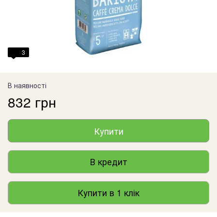
3
В наявності
832 грн
Купити
В кредит
Купити в 1 клік