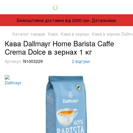
Безкоштовна доставка від 2000 грн. Детальніше
Каталог товарів
Кава
Кава в зернах
Кава в зернах Dallm
Кава Dallmayr Home Barista Caffe
Crema Dolce в зернах 1 кг
Артикул:
N1003229
2 відгуки