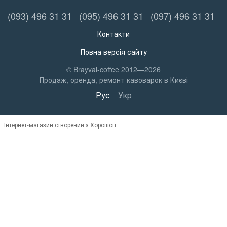
(093) 496 31 31
(095) 496 31 31
(097) 496 31 31
Контакти
Повна версія сайту
© Brayval-coffee 2012—2026
Продаж, оренда, ремонт кавоварок в Києві
Рус
Укр
Інтернет-магазин створений з Хорошоп