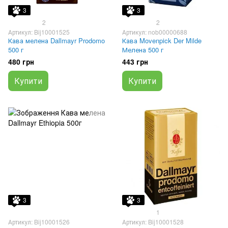
3
3
2
2
Артикул: Bij10001525
Артикул: nob00000688
Кава мелена Dallmayr Prodomo
Кава Movenpick Der Milde
500 г
Мелена 500 г
480 грн
443 грн
Купити
Купити
3
3
1
Артикул: Bij10001526
Артикул: Bij10001528