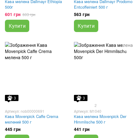
Кава мелена Dallmayr Ethiopia
Кава мелена Dallmayr Prodomo
500г
Entcoffeiniert 500 г
601 грн
563 грн
603 грн
Купити
Купити
3
3
2
Артикул: nob00000691
Артикул: M1040
Кава Movenpick Caffe Crema
Кава мелена Movenpick Der
мелений 500 г
Himmlische 500 г
445 грн
441 грн