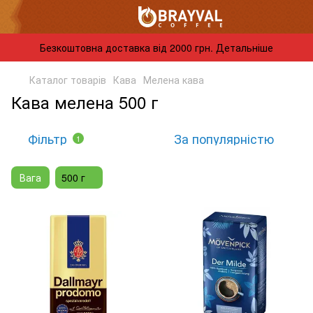
Безкоштовна доставка від 2000 грн. Детальніше
Каталог товарів
Кава
Мелена кава
Кава мелена 500 г
Фільтр
За популярністю
1
Вага
500 г