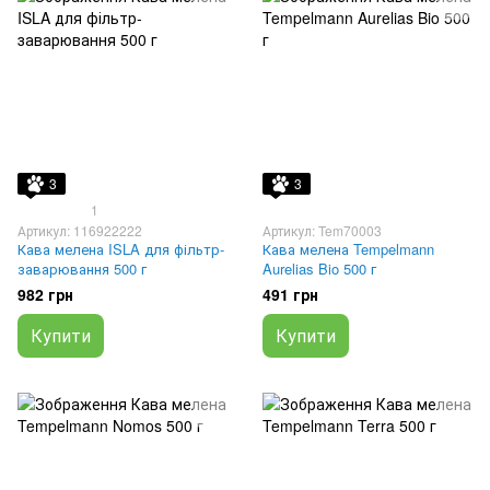
3
3
1
Артикул: 116922222
Артикул: Tem70003
Кава мелена ISLA для фільтр-
Кава мелена Tempelmann
заварювання 500 г
Aurelias Bio 500 г
982 грн
491 грн
Купити
Купити