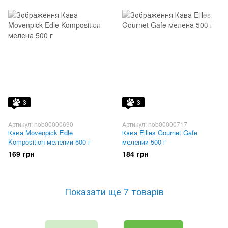
3
3
Артикул: nob00000690
Артикул: nob00000717
Кава Movenpick Edle
Кава Eilles Gournet Gafe
Komposition мелений 500 г
мелений 500 г
169 грн
184 грн
Показати ще 7 товарів