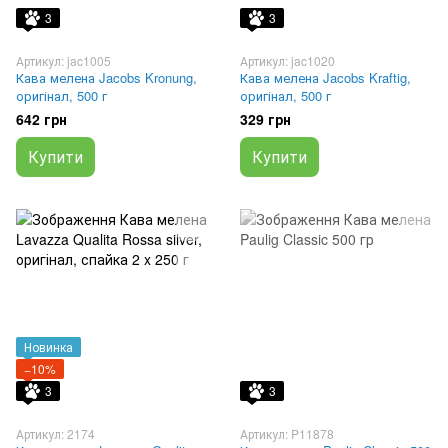
3
3
Артикул: jac1005
Артикул: jac1020
Кава мелена Jacobs Kronung,
Кава мелена Jacobs Kraftig,
оригінал, 500 г
оригінал, 500 г
642 грн
329 грн
Купити
Купити
Новинка
−10%
3
3
Артикул: 2174
Артикул: P11878