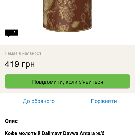
3
Немає в наявності
419 грн
Повідомити, коли з'явиться
До обраного
Порівняти
Опис
Кофе молотый Dallmayr Daywa Antara ж/б