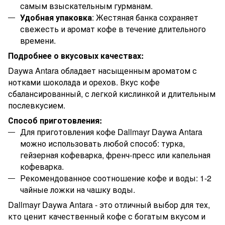
самым взыскательным гурманам.
Удобная упаковка
: Жестяная банка сохраняет
свежесть и аромат кофе в течение длительного
времени.
Подробнее о вкусовых качествах:
Daywa Antara обладает насыщенным ароматом с
нотками шоколада и орехов. Вкус кофе
сбалансированный, с легкой кислинкой и длительным
послевкусием.
Способ приготовления:
Для приготовления кофе Dallmayr Daywa Antara
можно использовать любой способ: турка,
гейзерная кофеварка, френч-пресс или капельная
кофеварка.
Рекомендованное соотношение кофе и воды: 1-2
чайные ложки на чашку воды.
Dallmayr Daywa Antara - это отличный выбор для тех,
кто ценит качественный кофе с богатым вкусом и