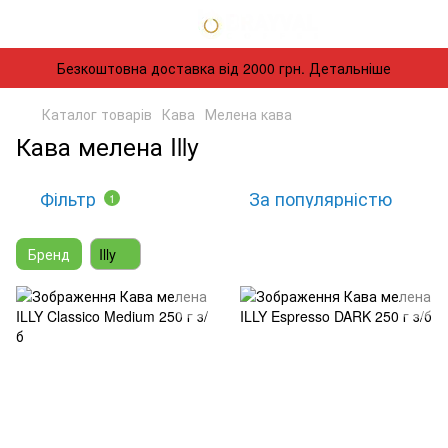
Безкоштовна доставка від 2000 грн. Детальніше
Каталог товарів
Кава
Мелена кава
Кава мелена Illy
Фільтр
За популярністю
1
Бренд
Illy