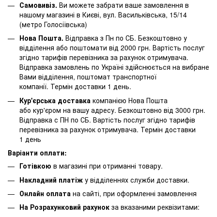
Самовивіз.
Ви можете забрати ваше замовлення в
нашому магазині в Києві, вул. Васильківська, 15/14
(метро Голосіївська)
Нова Пошта.
Відправка з Пн по СБ. Безкоштовно у
відділення або поштомати від 2000 грн. Вартість послуг
згідно тарифів перевізника за рахунок отримувача.
Відправка замовлень по Україні здійснюється на вибране
Вами відділення, поштомат транспортної
компанії. Термін доставки 1 день.
Кур'єрська доставка
компанією Нова Пошта
або кур'єром на вашу адресу. Безкоштовно від 3000 грн.
Відправка с ПН по СБ. Вартість послуг згідно тарифів
перевізника за рахунок отримувача. Термін доставки
1 день
Варіанти оплати:
Готівкою
в магазині при отриманні товару.
Накладний платіж
у відділеннях служби доставки.
Онлайн оплата
на сайті, при оформленні замовлення
На Розрахунковий рахунок
за вказаними реквізитами: