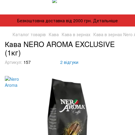
Безкоштовна доставка від 2000 грн. Детальніше
Каталог товарів
Кава
Кава в зернах
Кава в зернах Nero
Кава NERO AROMA EXCLUSIVE
(1кг)
Артикул:
157
2 відгуки