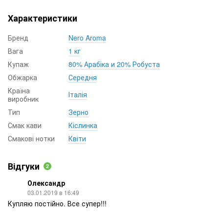
Характеристики
Бренд
Nero Aroma
Вага
1 кг
Купаж
80% Арабіка и 20% Робуста
Обжарка
Середня
Країна
Італія
виробник
Тип
Зерно
Смак кави
Кіслинка
Смакові нотки
Квіти
Відгуки
2
Олександр
03.01.2019 в 16:49
Купляю постійно. Все супер!!!