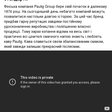
Фінська компанія Paulig Group бере свій початок в далекому
1876 році. На сьогоднішній день небагато компаній можуть
похвалитися настільки довгою історією. За цей час бренд
придбав гарну репутацію завдяки постійному
удосконаленню виробництва і поліпшенню власної
продукції. Тому зараз копання відома на весь світ і
практично всі цінителі смачного напою знають і люблять
каву Paulig. Кава славиться своїм збалансованим смаком,
який завжди залишає прекрасний післясмак.