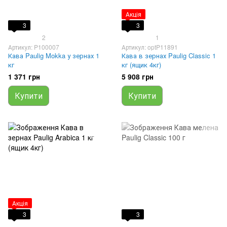
Акція
3
3
2
1
Артикул: P100007
Артикул: optP11891
Кава Paulig Mokka у зернах 1
Кава в зернах Paulig Classic 1
кг
кг (ящик 4кг)
1 371 грн
5 908 грн
Купити
Купити
Акція
3
3