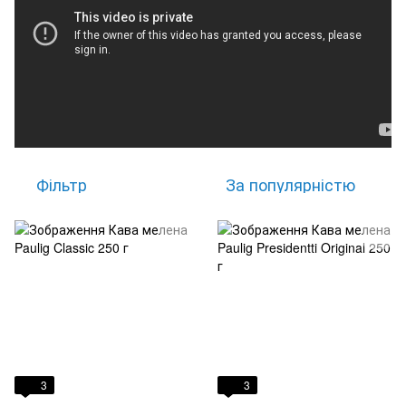
Фільтр
За популярністю
3
3