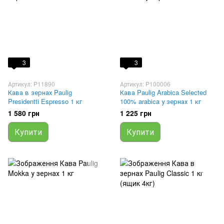
3
3
Артикул: P11890
Артикул: P100006
Кава в зернах Paulig
Кава Paulig Arabica Selected
Presidentti Espresso 1 кг
100% arabica у зернах 1 кг
1 580 грн
1 225 грн
Купити
Купити