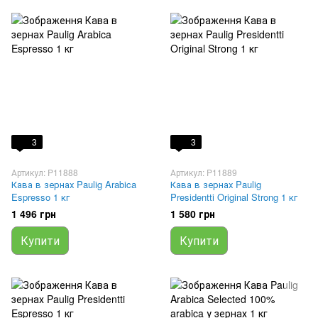
3
3
Артикул: P11888
Артикул: P11889
Кава в зернах Paulig Arabica
Кава в зернах Paulig
Espresso 1 кг
Presidentti Original Strong 1 кг
1 496 грн
1 580 грн
Купити
Купити