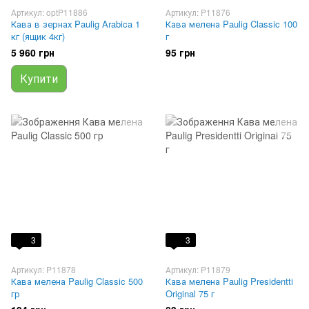
Артикул: optP11886
Артикул: P11876
Кава в зернах Paulig Arabica 1
Кава мелена Paulig Classic 100
кг (ящик 4кг)
г
5 960 грн
95 грн
Купити
3
3
Артикул: P11878
Артикул: P11879
Кава мелена Paulig Classic 500
Кава мелена Paulig Presidentti
гр
Original 75 г