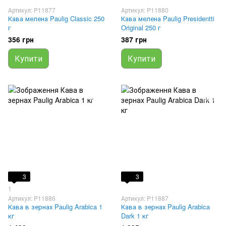
Артикул: P11877
Артикул: P11880
Кава мелена Paulig Classic 250
Кава мелена Paulig Presidentti
г
Original 250 г
356 грн
387 грн
Купити
Купити
3
3
1
Артикул: P11886
Артикул: P11887
Кава в зернах Paulig Arabica 1
Кава в зернах Paulig Arabica
кг
Dark 1 кг