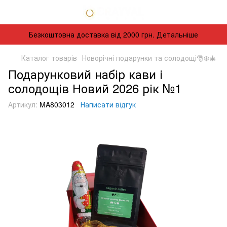
Безкоштовна доставка від 2000 грн. Детальніше
Каталог товарів
Новорічні подарунки та солодощі🎅❄️🎄
Подарунковий набір кави і
солодощів Новий 2026 рік №1
Артикул:
MA803012
Написати відгук