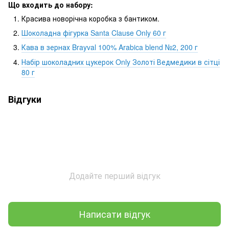
Що входить до набору:
Красива новорічна коробка з бантиком.
Шоколадна фігурка Santa Clause Only 60 г
Кава в зернах Brayval 100% Arabica blend №2, 200 г
Набір шоколадних цукерок Only Золоті Ведмедики в сітці
80 г
Відгуки
Додайте перший відгук
Написати відгук