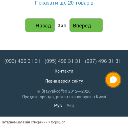
Показати ще 20 товарів
Назад
Вперед
3
з 8
(093) 496 31 31
(095) 496 31 31
(097) 496 31 31
Контакти
Повна версія сайту
ОНЛАЙН ЧАТ
© Brayval-coffee 2012—2026
Продаж, оренда, ремонт кавоварок в Києві
Рус
Укр
Інтернет-магазин створений з Хорошоп