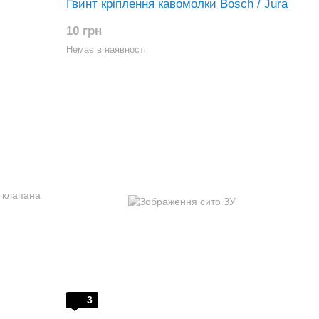
Гвинт кріплення кавомолки Bosch / Jura
10 грн
Немає в наявності
3