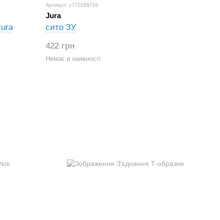
Артикул: z770189716
Jura
Jura
сито ЗУ
422 грн
Немає в наявності