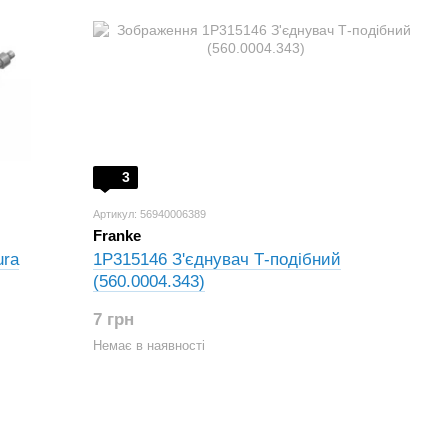
3
Артикул: 56940006389
Franke
ura
1P315146 З'єднувач Т-подібний
(560.0004.343)
7 грн
Немає в наявності