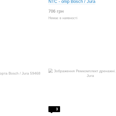
NTC - опір Bosch / Jura
706 грн
Немає в наявності
3