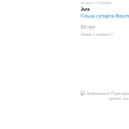
Артикул: z770189682
Jura
Гільза супорта Bosch
83 грн
Немає в наявності