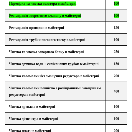
Перевірка та чистка дозатора в майстерні
100
Реставрація зворотного клапану в майстерні
100
Реставрація проводки в майстерні
150
Реставрація трубки високого тиску в майстерні
100
Чистка та змазка заварного блоку в майстерні
250
Чистка датчика води + силіконових трубок в майстерні
150
Чистка кавомолки без змащення редуктора в майстерні
200
Чистка кавомолки повністю з розбиранням і змащенням
400
редуктора в майстерні
Чистка дренажа в майстерні
100
Чистка діспенсера в майстерні
100
Чистка плати в майстерні
200