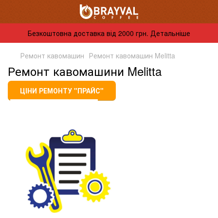
Безкоштовна доставка від 2000 грн. Детальніше
Ремонт кавомашин
Ремонт кавомашин Melitta
Ремонт кавомашини Melitta
ЦІНИ РЕМОНТУ "ПРАЙС"