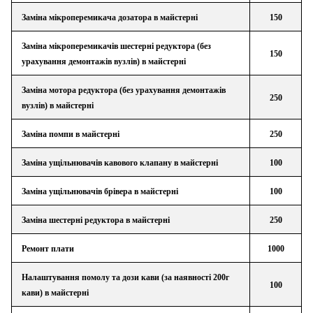
Заміна мікроперемикача дозатора в майстерні
150
Заміна мікроперемикачів шестерні редуктора (без
150
урахування демонтажів вузлів) в майстерні
Заміна мотора редуктора (без урахування демонтажів
250
вузлів) в майстерні
Заміна помпи в майстерні
250
Заміна ущільнювачів кавового клапану в майстерні
100
Заміна ущільнювачів брівера в майстерні
100
Заміна шестерні редуктора в майстерні
250
Ремонт плати
1000
Налаштування помолу та дози кави (за наявності 200г
100
кави) в майстерні