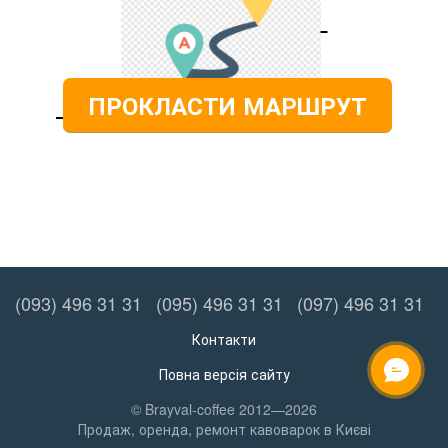
ПРОКЛАСТИ МАРШРУТ
(093) 496 31 31
(095) 496 31 31
(097) 496 31 31
Контакти
Повна версія сайту
ОНЛАЙН ЧАТ
© Brayval-coffee 2012—2026
Продаж, оренда, ремонт кавоварок в Києві