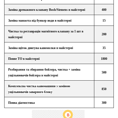
Заміна дренажного клапану Bosh/Siemens в майстерні
400
Заміна манжета під бункер води в майстерні
15
Чистка та реставрація магнітного клапану за 1 шт в
200
майстерні
Заміна щіток двигуна кавомолки в майстерні
35
Повне ТО в майстерні
1800
Розбирання та збирання бойлера, чистка + заміна
500
ущільнювачів бойлера в майстерні
Комплексна чистка кавомашини з заміною
850
ущільнювачів заварного блоку
Повна діагностика
300