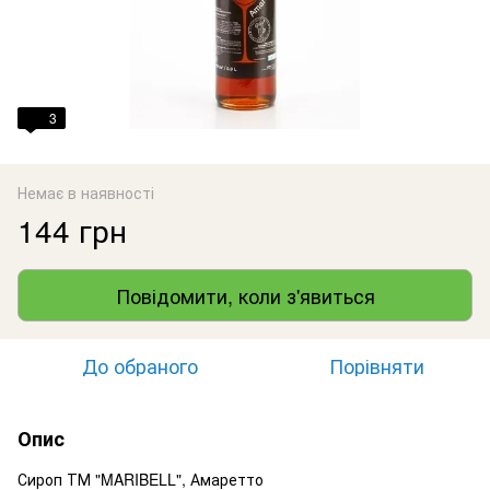
3
Немає в наявності
144 грн
Повідомити, коли з'явиться
До обраного
Порівняти
Опис
Сироп ТМ "MARIBELL", Амаретто