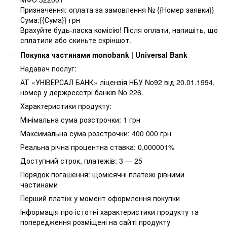
Призначення: оплата за замовлення № {{Номер заявки}}
Сума:{{Сума}} грн
Врахуйте будь-ласка комісію! Після оплати, напишіть, що
сплатили або скиньте скріншот.
Покупка частинами monobank | Universal Bank
Надавач послуг:
АТ «УНІВЕРСАЛ БАНК» ліцензія НБУ No92 від 20.01.1994,
номер у держреєстрі банків No 226.
Характеристики продукту:
Мінімальна сума розстрочки: 1 грн
Максимальна сума розстрочки: 400 000 грн
Реальна річна процентна ставка: 0,000001%
Доступний строк, платежів: 3 — 25
Порядок погашення: щомісячні платежі рівними
частинами
Перший платіж у момент оформлення покупки
Інформація про істотні характеристики продукту та
попередження розміщені на сайті продукту