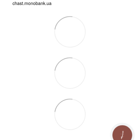
chast.monobank.ua
КНОПКА
ЗВ'ЯЗКУ