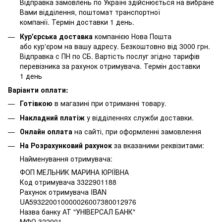
Відправка замовлень по Україні здійснюється на вибране
Вами відділення, поштомат транспортної
компанії. Термін доставки 1 день.
Кур'єрська доставка
компанією Нова Пошта
або кур'єром на вашу адресу. Безкоштовно від 3000 грн.
Відправка с ПН по СБ. Вартість послуг згідно тарифів
перевізника за рахунок отримувача. Термін доставки
1 день
Варіанти оплати:
Готівкою
в магазині при отриманні товару.
Накладний платіж
у відділеннях служби доставки.
Онлайн оплата
на сайті, при оформленні замовлення
На Розрахунковий рахунок
за вказаними реквізитами:
Найменування отримувача:
ФОП МЕЛЬНИК МАРИНА ЮРІЇВНА
Код отримувача 3322901188
Рахунок отримувача IBAN
UA593220010000026007380012976
Назва банку АТ "УНІВЕРСАЛ БАНК"
МФО 322001