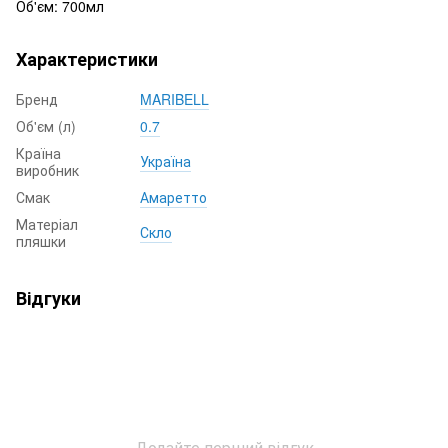
Об'єм: 700мл
Характеристики
Бренд
MARIBELL
Об'єм (л)
0.7
Країна
Україна
виробник
Смак
Амаретто
Матеріал
Скло
пляшки
Відгуки
Додайте перший відгук