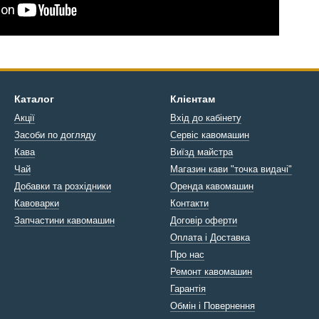
Каталог
Клієнтам
Акції
Вхід до кабінету
Засоби по догляду
Сервіс кавомашин
Кава
Виїзд майстра
Чай
Магазин кави "точка видачі"
Добавки та розхідники
Оренда кавомашин
Кавоварки
Контакти
Запчастини кавомашин
Договір оферти
Оплата і Доставка
Про нас
Ремонт кавомашин
Гарантія
Обмін і Повернення