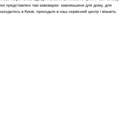
азині представлені такі кавоварки: кавомашини для дому, для
находитесь в Києві, приходьте в наш сервісний центр і візьміть