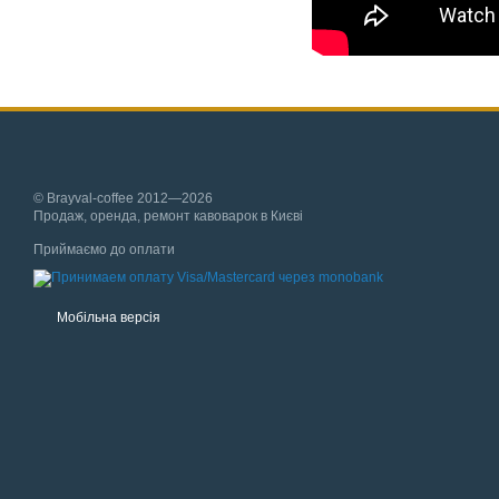
© Brayval-coffee 2012—2026
Продаж, оренда, ремонт кавоварок в Києві
Приймаємо до оплати
Мобільна версія