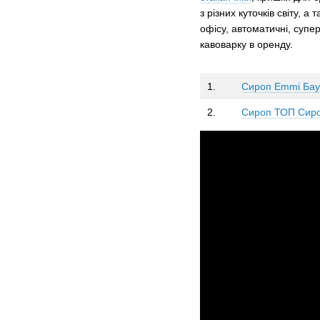
з різних куточків світу, 
офісу, автоматичні, супер
кавоварку в оренду.
1.
Сироп Emmi Бау
2.
Сироп ТОП Сироп