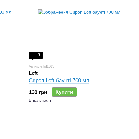
3
Артикул: lof1013
Loft
Сироп Loft баунті 700 мл
Купити
130 грн
В наявності