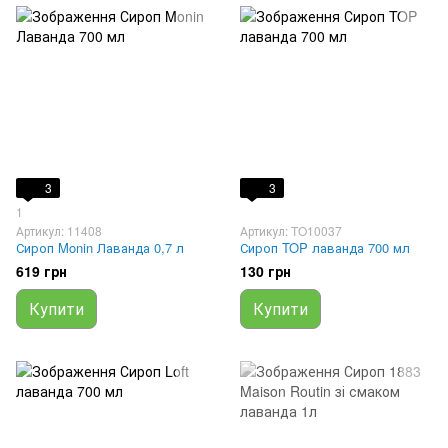
3
3
1
Артикул: 11408
Артикул: TO10037
Сироп Monin Лаванда 0,7 л
Сироп TOP лаванда 700 мл
619 грн
130 грн
Купити
Купити