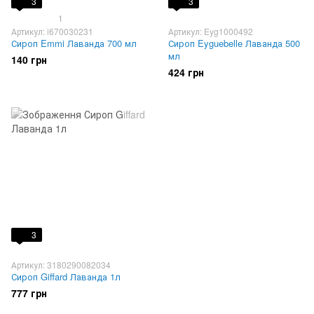
3
3
1
Артикул: i670030231
Артикул: Eyg1000492
Сироп Emmi Лаванда 700 мл
Сироп Eyguebelle Лаванда 500
мл
140 грн
424 грн
3
Артикул: 3180290082034
Сироп Giffard Лаванда 1л
777 грн