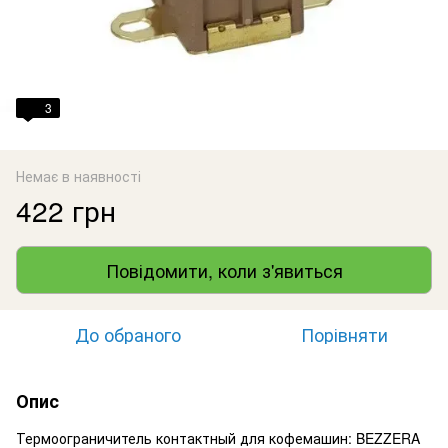
3
Немає в наявності
422 грн
Повідомити, коли з'явиться
До обраного
Порівняти
Опис
Термоограничитель контактный для кофемашин: BEZZERA