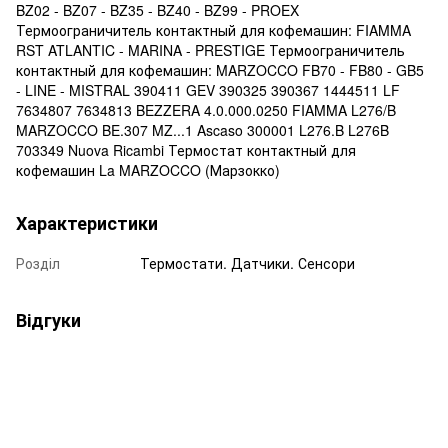
BZ02 - BZ07 - BZ35 - BZ40 - BZ99 - PROEX
Термоограничитель контактный для кофемашин: FIAMMA
RST ATLANTIC - MARINA - PRESTIGE Термоограничитель
контактный для кофемашин: MARZOCCO FB70 - FB80 - GB5
- LINE - MISTRAL 390411 GEV 390325 390367 1444511 LF
7634807 7634813 BEZZERA 4.0.000.0250 FIAMMA L276/B
MARZOCCO BE.307 MZ...1 Ascaso 300001 L276.B L276B
703349 Nuova Ricambi Термостат контактный для
кофемашин La MARZOCCO (Марзокко)
Характеристики
Розділ
Термостати. Датчики. Сенсори
Відгуки