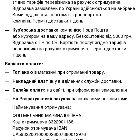
згідно тарифів перевізника за рахунок отримувача.
Відправка замовлень по Україні здійснюється на вибране
Вами відділення, поштомат транспортної
компанії. Термін доставки 1 день.
Кур'єрська доставка
компанією Нова Пошта
або кур'єром на вашу адресу. Безкоштовно від 3000 грн.
Відправка с ПН по СБ. Вартість послуг згідно тарифів
перевізника за рахунок отримувача. Термін доставки
1 день
Варіанти оплати:
Готівкою
в магазині при отриманні товару.
Накладний платіж
у відділеннях служби доставки.
Онлайн оплата
на сайті, при оформленні замовлення
На Розрахунковий рахунок
за вказаними реквізитами:
Найменування отримувача:
ФОП МЕЛЬНИК МАРИНА ЮРІЇВНА
Код отримувача 3322901188
Рахунок отримувача IBAN
UA593220010000026007380012976