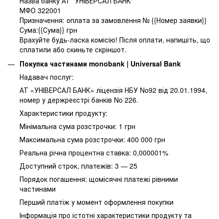
Назва банку АТ "УНІВЕРСАЛ БАНК"
МФО 322001
Призначення: оплата за замовлення № {{Номер заявки}}
Сума:{{Сума}} грн
Врахуйте будь-ласка комісію! Після оплати, напишіть, що
сплатили або скиньте скріншот.
Покупка частинами monobank | Universal Bank
Надавач послуг:
АТ «УНІВЕРСАЛ БАНК» ліцензія НБУ No92 від 20.01.1994,
номер у держреєстрі банків No 226.
Характеристики продукту:
Мінімальна сума розстрочки: 1 грн
Максимальна сума розстрочки: 400 000 грн
Реальна річна процентна ставка: 0,000001%
Доступний строк, платежів: 3 — 25
Порядок погашення: щомісячні платежі рівними
частинами
Перший платіж у момент оформлення покупки
Інформація про істотні характеристики продукту та