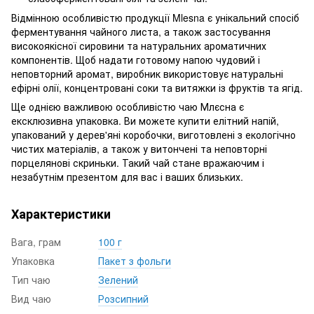
Відмінною особливістю продукції Mlesna є унікальний спосіб
ферментування чайного листа, а також застосування
високоякісної сировини та натуральних ароматичних
компонентів. Щоб надати готовому напою чудовий і
неповторний аромат, виробник використовує натуральні
ефірні олії, концентровані соки та витяжки із фруктів та ягід.
Ще однією важливою особливістю чаю Млєсна є
ексклюзивна упаковка. Ви можете купити елітний напій,
упакований у дерев'яні коробочки, виготовлені з екологічно
чистих матеріалів, а також у витончені та неповторні
порцелянові скриньки. Такий чай стане вражаючим і
незабутнім презентом для вас і ваших близьких.
Характеристики
Вага, грам
100 г
Упаковка
Пакет з фольги
Тип чаю
Зелений
Вид чаю
Розсипний