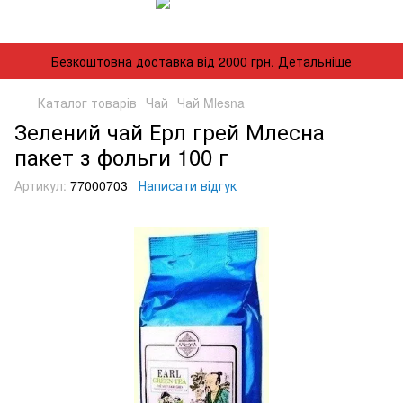
Безкоштовна доставка від 2000 грн. Детальніше
Каталог товарів
Чай
Чай Mlesna
Зелений чай Ерл грей Млесна
пакет з фольги 100 г
Артикул:
77000703
Написати відгук