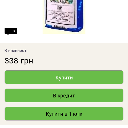
3
В наявності
338 грн
Купити
В кредит
Купити в 1 клік