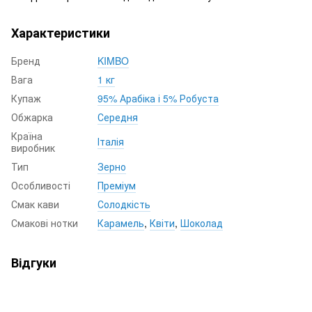
Характеристики
Бренд
KIMBO
Вага
1 кг
Купаж
95% Арабіка і 5% Робуста
Обжарка
Середня
Країна
Італія
виробник
Тип
Зерно
Особливості
Преміум
Смак кави
Солодкість
Смакові нотки
Карамель
,
Квіти
,
Шоколад
Відгуки