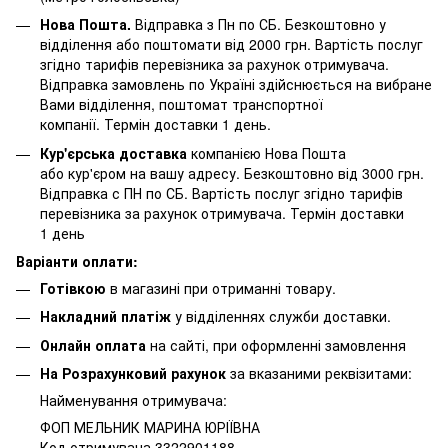
Нова Пошта.
Відправка з Пн по СБ. Безкоштовно у
відділення або поштомати від 2000 грн. Вартість послуг
згідно тарифів перевізника за рахунок отримувача.
Відправка замовлень по Україні здійснюється на вибране
Вами відділення, поштомат транспортної
компанії. Термін доставки 1 день.
Кур'єрська доставка
компанією Нова Пошта
або кур'єром на вашу адресу. Безкоштовно від 3000 грн.
Відправка с ПН по СБ. Вартість послуг згідно тарифів
перевізника за рахунок отримувача. Термін доставки
1 день
Варіанти оплати:
Готівкою
в магазині при отриманні товару.
Накладний платіж
у відділеннях служби доставки.
Онлайн оплата
на сайті, при оформленні замовлення
На Розрахунковий рахунок
за вказаними реквізитами:
Найменування отримувача:
ФОП МЕЛЬНИК МАРИНА ЮРІЇВНА
Код отримувача 3322901188