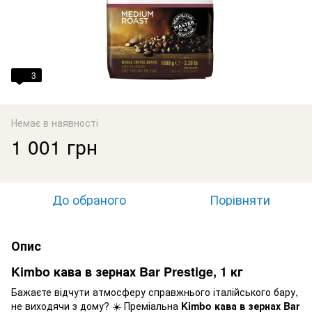
3
Немає в наявності
1 001 грн
До обраного
Порівняти
Опис
Kimbo кава в зернах Bar Prestige, 1 кг
Бажаєте відчути атмосферу справжнього італійського бару,
не виходячи з дому? ☀️ Преміальна
Kimbo кава в зернах Bar