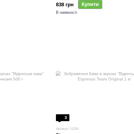
Купити
838 грн
В наявності
3
Артикул: 11254