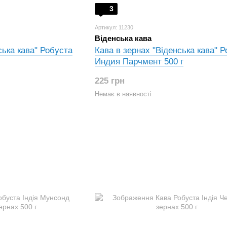
3
Артикул: 11230
Віденська кава
ська кава" Робуста
Кава в зернах "Віденська кава" 
Индия Парчмент 500 г
225 грн
Немає в наявності