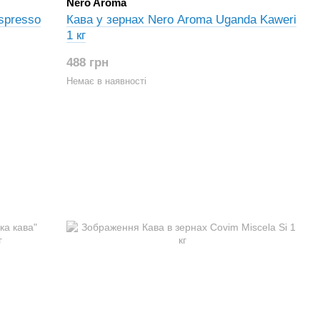
Nero Aroma
spresso
Кава у зернах Nero Aroma Uganda Kaweri
1 кг
488 грн
Немає в наявності