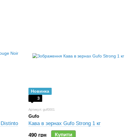
Новинка
3
Артикул: guf0001
Gufo
Distinto
Кава в зернах Gufo Strong 1 кг
Купити
490 грн