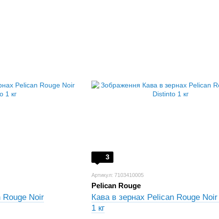
3
Артикул: 7103410005
Pelican Rouge
n Rouge Noir
Кава в зернах Pelican Rouge Noir 
1 кг