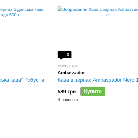
3
Артикул: 654
Ambassador
ська кава" Робуста
Кава в зернах Ambassador Nero 1
Купити
589 грн
В наявності