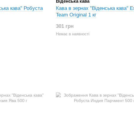
Віденська кава
ська кава" Робуста
Кава в зернах "Віденська кава" E
Team Original 1 кг
301 грн
Немає в наявності