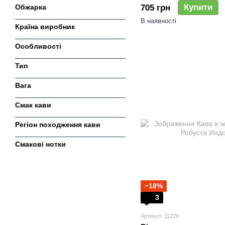
Купити
Обжарка
705 грн
В наявності
Країна виробник
Особливості
Тип
Вага
Смак кави
Регіон походження кави
Смакові нотки
−18%
3
Артикул: 11229