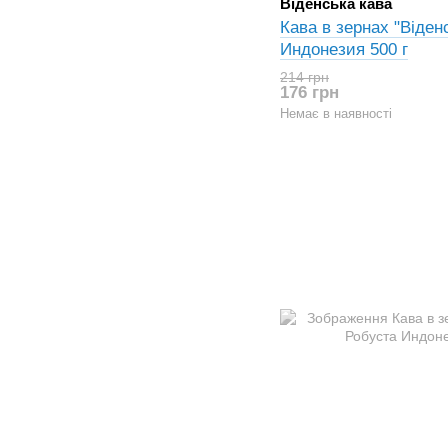
Віденська кава
Кава в зернах "Віден
Индонезия 500 г
214 грн
176 грн
Немає в наявності