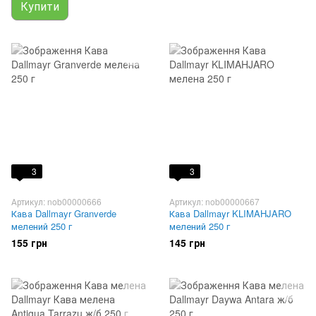
Купити
3
3
Артикул: nob00000666
Артикул: nob00000667
Кава Dallmayr Granverde
Кава Dallmayr KLIMAHJARO
мелений 250 г
мелений 250 г
155 грн
145 грн