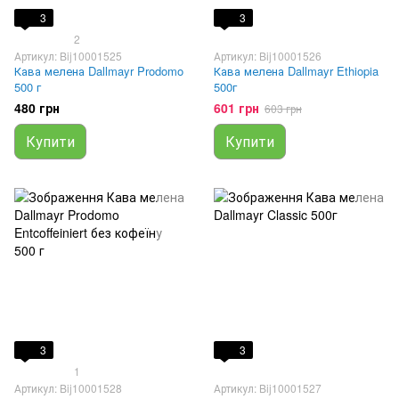
3
3
2
Артикул: Bij10001525
Артикул: Bij10001526
Кава мелена Dallmayr Prodomo
Кава мелена Dallmayr Ethiopia
500 г
500г
480 грн
601 грн
603 грн
Купити
Купити
3
3
1
Артикул: Bij10001528
Артикул: Bij10001527