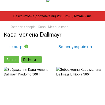
Безкоштовна доставка від 2000 грн. Детальніше
Каталог товарів
Кава
Мелена кава
Кава мелена Dallmayr
Фільтр
За популярністю
1
Бренд
Dallmayr