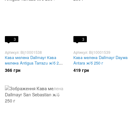
3
3
Артикул: Bij10001538
Артикул: Bij10001539
Кава мелена Dallmayr Кава
Кава мелена Dallmayr Daywa
мелена Antigua Tarrazu ж/б 250
Antara ж/б 250 г
г
366 грн
419 грн