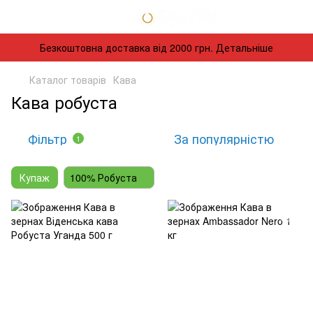
Безкоштовна доставка від 2000 грн. Детальніше
Каталог товарів
Кава
Кава робуста
Фільтр
За популярністю
1
Купаж
100% Робуста