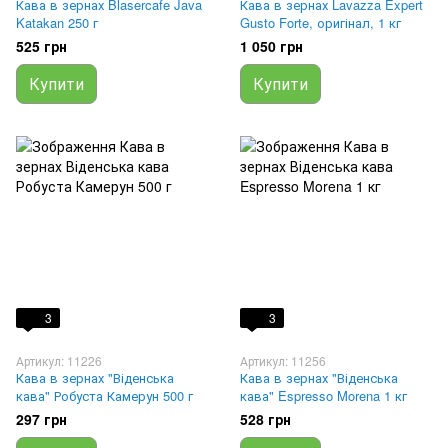
Кава в зернах Blasercafe Java
Кава в зернах Lavazza Expert
Katakan 250 г
Gusto Forte, оригінал, 1 кг
525 грн
1 050 грн
Купити
Купити
3
3
Артикул: 11226
Артикул: 11256
Кава в зернах "Віденська
Кава в зернах "Віденська
кава" Робуста Камерун 500 г
кава" Espresso Morena 1 кг
297 грн
528 грн