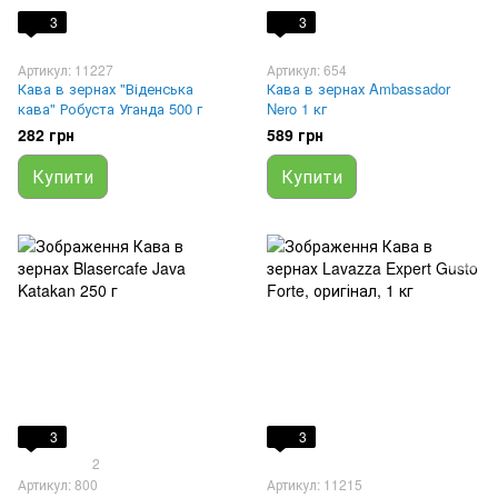
3
3
Артикул: 11227
Артикул: 654
Кава в зернах "Віденська
Кава в зернах Ambassador
кава" Робуста Уганда 500 г
Nero 1 кг
282 грн
589 грн
Купити
Купити
3
3
2
Артикул: 800
Артикул: 11215