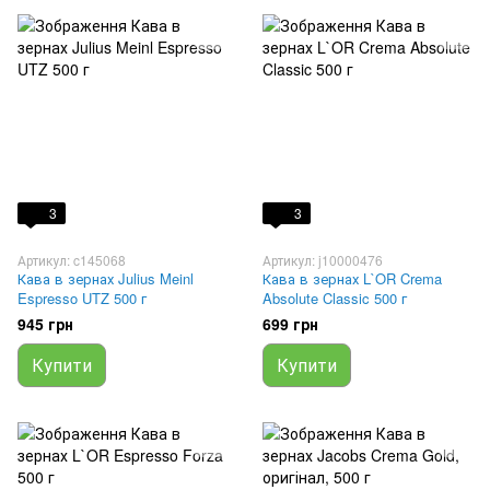
3
3
Артикул: c145068
Артикул: j10000476
Кава в зернах Julius Meinl
Кава в зернах L`OR Crema
Espresso UTZ 500 г
Absolute Classic 500 г
945 грн
699 грн
Купити
Купити