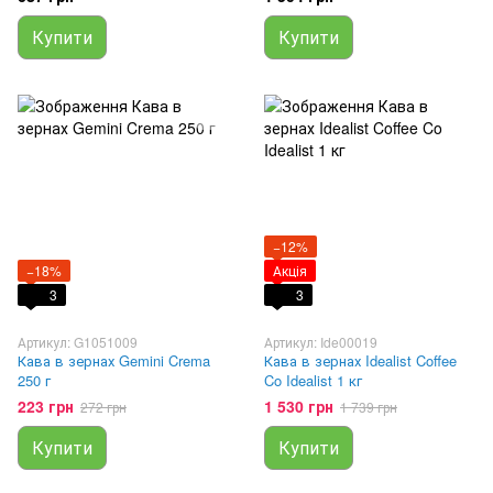
Купити
Купити
−12%
−18%
Акція
3
3
Артикул: G1051009
Артикул: Ide00019
Кава в зернах Gemini Crema
Кава в зернах Idealist Coffee
250 г
Co Idealist 1 кг
223 грн
1 530 грн
272 грн
1 739 грн
Купити
Купити