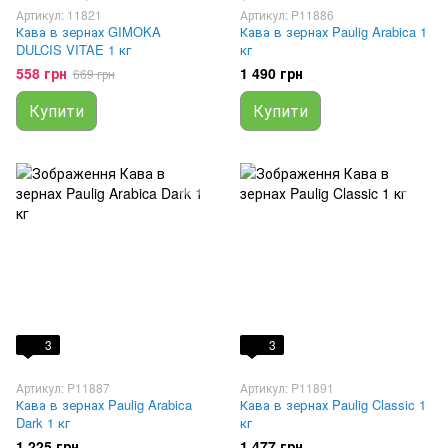
Артикул: 11821
Артикул: P11886
Кава в зернах GIMOKA
Кава в зернах Paulig Arabica 1
DULCIS VITAE 1 кг
кг
558 грн
1 490 грн
669 грн
Купити
Купити
3
3
Артикул: P11887
Артикул: P11891
Кава в зернах Paulig Arabica
Кава в зернах Paulig Classic 1
Dark 1 кг
кг
1 225 грн
1 477 грн