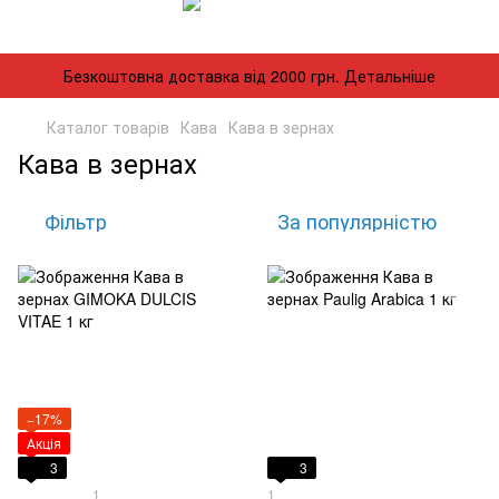
Безкоштовна доставка від 2000 грн. Детальніше
Каталог товарів
Кава
Кава в зернах
Кава в зернах
Фільтр
За популярністю
−17%
Акція
3
3
1
1