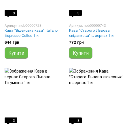
3
3
Артикул: nob00000728
Артикул: nob00000743
Кава "Віденська кава" Italiano
Кава "Старого Львова
Espresso Coffee 1 кг
сніданкова" в зернах 1 кг
644 грн
772 грн
Купити
Купити
3
3