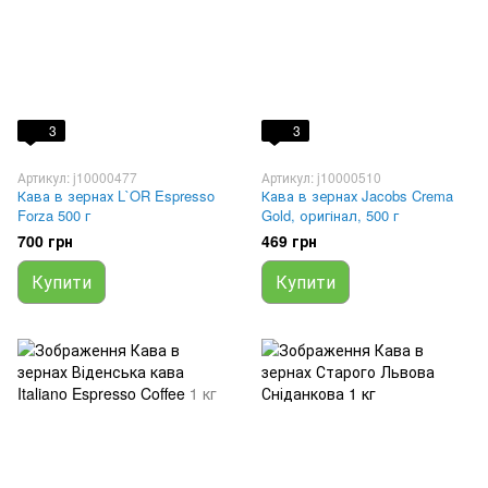
3
3
Артикул: j10000477
Артикул: j10000510
Кава в зернах L`OR Espresso
Кава в зернах Jacobs Crema
Forza 500 г
Gold, оригінал, 500 г
700 грн
469 грн
Купити
Купити